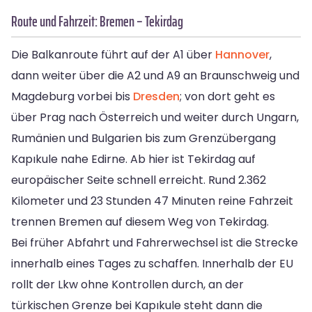
Route und Fahrzeit: Bremen – Tekirdag
Die Balkanroute führt auf der A1 über
Hannover
,
dann weiter über die A2 und A9 an Braunschweig und
Magdeburg vorbei bis
Dresden
; von dort geht es
über Prag nach Österreich und weiter durch Ungarn,
Rumänien und Bulgarien bis zum Grenzübergang
Kapıkule nahe Edirne. Ab hier ist Tekirdag auf
europäischer Seite schnell erreicht. Rund 2.362
Kilometer und 23 Stunden 47 Minuten reine Fahrzeit
trennen Bremen auf diesem Weg von Tekirdag.
Bei früher Abfahrt und Fahrerwechsel ist die Strecke
innerhalb eines Tages zu schaffen. Innerhalb der EU
rollt der Lkw ohne Kontrollen durch, an der
türkischen Grenze bei Kapıkule steht dann die