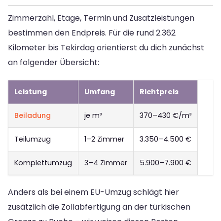
Zimmerzahl, Etage, Termin und Zusatzleistungen
bestimmen den Endpreis. Für die rund 2.362
Kilometer bis Tekirdag orientierst du dich zunächst
an folgender Übersicht:
Leistung
Umfang
Richtpreis
Beiladung
je m³
370–430 €/m³
Teilumzug
1–2 Zimmer
3.350–4.500 €
Komplettumzug
3–4 Zimmer
5.900–7.900 €
Anders als bei einem EU-Umzug schlägt hier
zusätzlich die Zollabfertigung an der türkischen