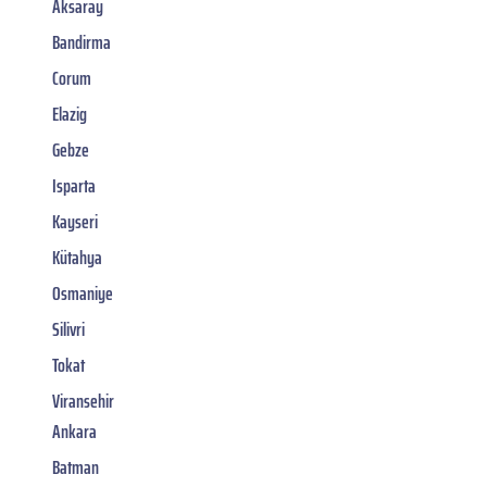
Aksaray
Bandirma
Corum
Elazig
Gebze
Isparta
Kayseri
Kütahya
Osmaniye
Silivri
Tokat
Viransehir
Ankara
Batman