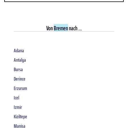
Von
Bremen
nach ...
Adana
Antalya
Bursa
Derince
Erzurum
Icel
Izmir
Kiziltepe
Manisa