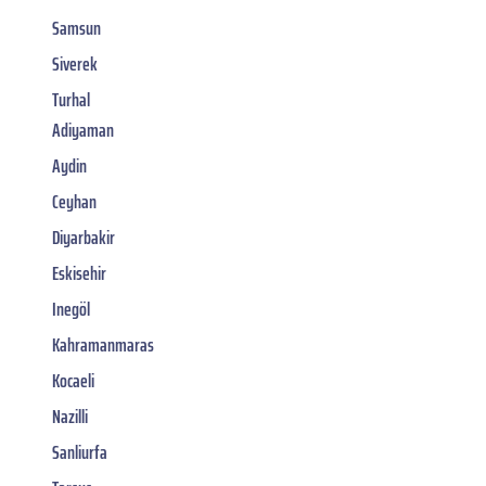
Samsun
Siverek
Turhal
Adiyaman
Aydin
Ceyhan
Diyarbakir
Eskisehir
Inegöl
Kahramanmaras
Kocaeli
Nazilli
Sanliurfa