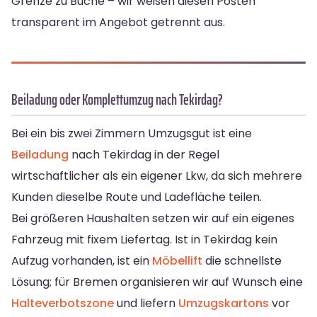
Grenze zu Buche – wir weisen diesen Posten
transparent im Angebot getrennt aus.
Beiladung oder Komplettumzug nach Tekirdag?
Bei ein bis zwei Zimmern Umzugsgut ist eine
Beiladung
nach Tekirdag in der Regel
wirtschaftlicher als ein eigener Lkw, da sich mehrere
Kunden dieselbe Route und Ladefläche teilen.
Bei größeren Haushalten setzen wir auf ein eigenes
Fahrzeug mit fixem Liefertag. Ist in Tekirdag kein
Aufzug vorhanden, ist ein
Möbellift
die schnellste
Lösung; für Bremen organisieren wir auf Wunsch eine
Halteverbotszone
und liefern
Umzugskartons
vor