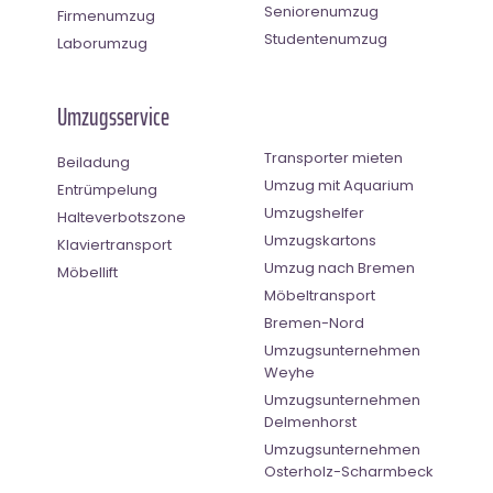
Seniorenumzug
Firmenumzug
Studentenumzug
Laborumzug
Umzugsservice
Transporter mieten
Beiladung
Umzug mit Aquarium
Entrümpelung
Umzugshelfer
Halteverbotszone
Umzugskartons
Klaviertransport
Umzug nach Bremen
Möbellift
Möbeltransport
Bremen-Nord
Umzugsunternehmen
Weyhe
Umzugsunternehmen
Delmenhorst
Umzugsunternehmen
Osterholz-Scharmbeck