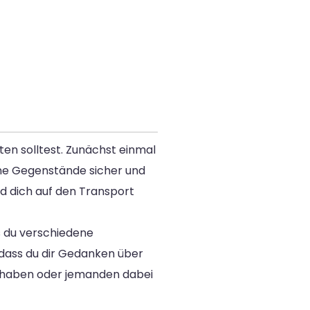
ten solltest. Zunächst einmal
eine Gegenstände sicher und
nd dich auf den Transport
ss du verschiedene
 dass du dir Gedanken über
zu haben oder jemanden dabei