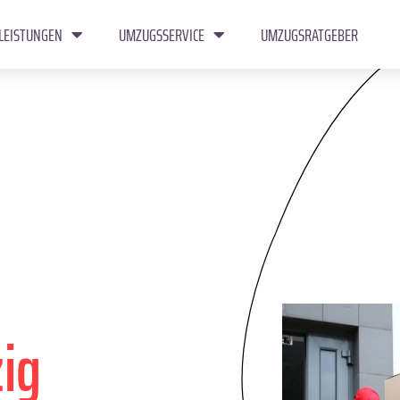
LEISTUNGEN
UMZUGSSERVICE
UMZUGSRATGEBER
zig