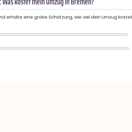
: Was kostet mein Umzug in Bremen?
d erhalte eine grobe Schätzung, wie viel dein Umzug kostet