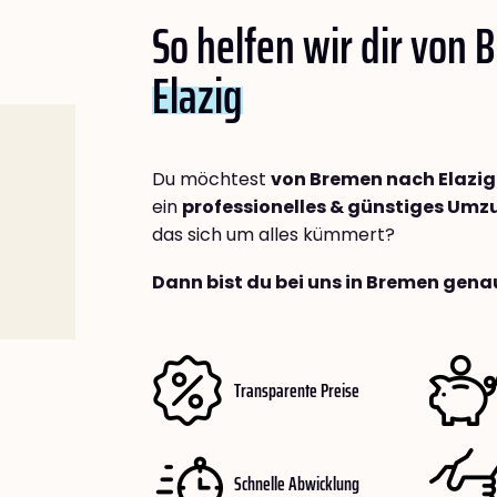
So helfen wir dir von
Elazig
Du möchtest
von Bremen nach Elazig
ein
professionelles & günstiges Um
das sich um alles kümmert?
Dann bist du bei uns in Bremen genau
Transparente Preise
Schnelle Abwicklung