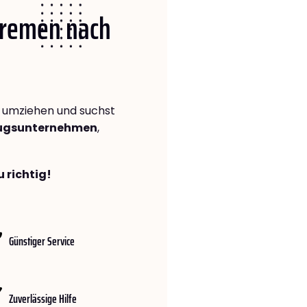
 Bremen nach
umziehen und suchst
zugsunternehmen
,
 richtig!
Günstiger Service
Zuverlässige Hilfe