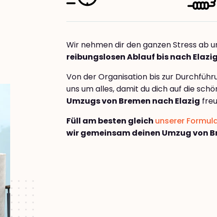
Wir nehmen dir den ganzen Stress ab u
reibungslosen Ablauf bis nach Elazi
Von der Organisation bis zur Durchfüh
uns um alles, damit du dich auf die sch
Umzugs von Bremen nach Elazig
freu
Füll am besten gleich
unserer Formul
wir gemeinsam deinen Umzug von Br