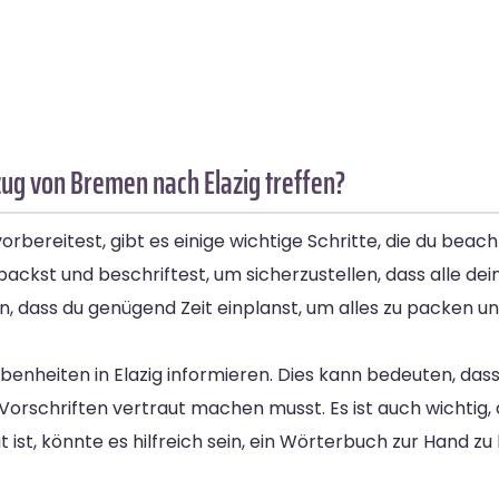
ug von Bremen nach Elazig treffen?
rbereitest, gibt es einige wichtige Schritte, die du beach
 packst und beschriftest, um sicherzustellen, dass alle d
, dass du genügend Zeit einplanst, um alles zu packen u
ebenheiten in Elazig informieren. Dies kann bedeuten, da
orschriften vertraut machen musst. Es ist auch wichtig,
t ist, könnte es hilfreich sein, ein Wörterbuch zur Hand 