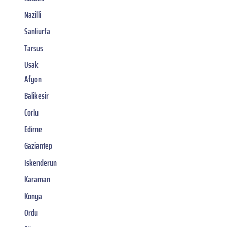
Nazilli
Sanliurfa
Tarsus
Usak
Afyon
Balikesir
Corlu
Edirne
Gaziantep
Iskenderun
Karaman
Konya
Ordu