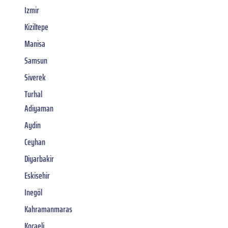
Izmir
Kiziltepe
Manisa
Samsun
Siverek
Turhal
Adiyaman
Aydin
Ceyhan
Diyarbakir
Eskisehir
Inegöl
Kahramanmaras
Kocaeli