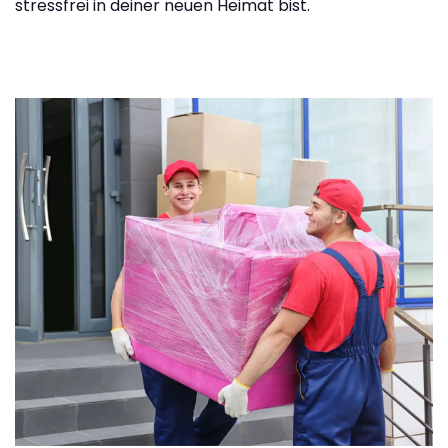
stressfrei in deiner neuen Heimat bist.