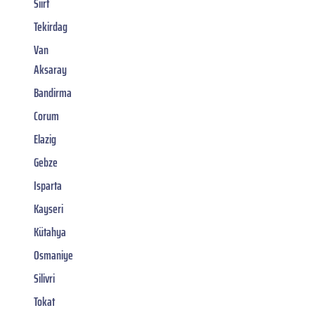
Siirt
Tekirdag
Van
Aksaray
Bandirma
Corum
Elazig
Gebze
Isparta
Kayseri
Kütahya
Osmaniye
Silivri
Tokat