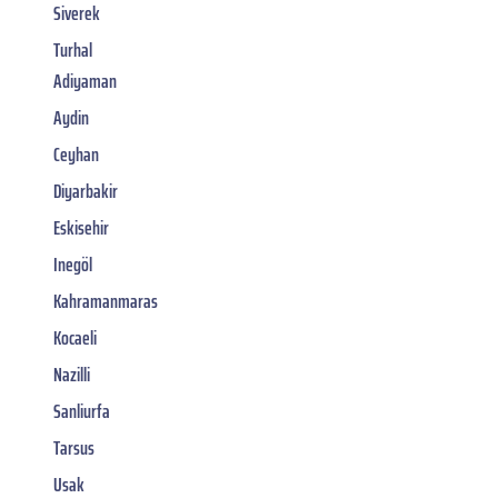
Siverek
Turhal
Adiyaman
Aydin
Ceyhan
Diyarbakir
Eskisehir
Inegöl
Kahramanmaras
Kocaeli
Nazilli
Sanliurfa
Tarsus
Usak