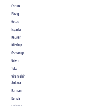
Corum
Elazig
Gebze
Isparta
Kayseri
Kütahya
Osmaniye
Silivri
Tokat
Viransehir
Ankara
Batman
Denizli