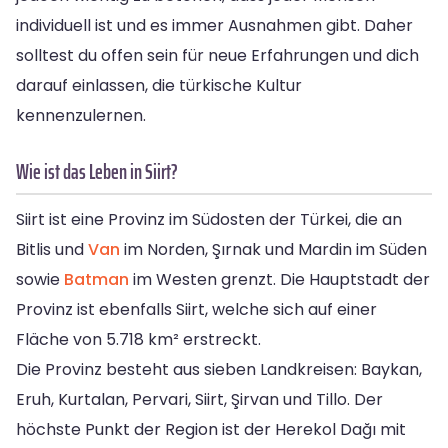
individuell ist und es immer Ausnahmen gibt. Daher
solltest du offen sein für neue Erfahrungen und dich
darauf einlassen, die türkische Kultur
kennenzulernen.
Wie ist das Leben in Siirt?
Siirt ist eine Provinz im Südosten der Türkei, die an
Bitlis und
Van
im Norden, Şırnak und Mardin im Süden
sowie
Batman
im Westen grenzt. Die Hauptstadt der
Provinz ist ebenfalls Siirt, welche sich auf einer
Fläche von 5.718 km² erstreckt.
Die Provinz besteht aus sieben Landkreisen: Baykan,
Eruh, Kurtalan, Pervari, Siirt, Şirvan und Tillo. Der
höchste Punkt der Region ist der Herekol Dağı mit