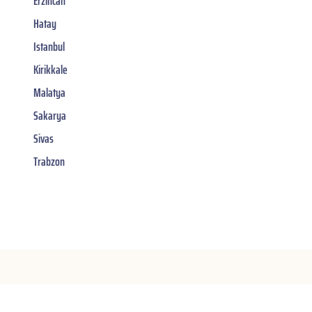
Erzincan
Hatay
Istanbul
Kirikkale
Malatya
Sakarya
Sivas
Trabzon