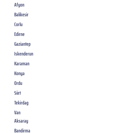
Afyon
Balikesir
Corlu
Edirne
Gaziantep
Iskenderun
Karaman
Konya
Ordu
Siirt
Tekirdag
Van
Aksaray
Bandirma