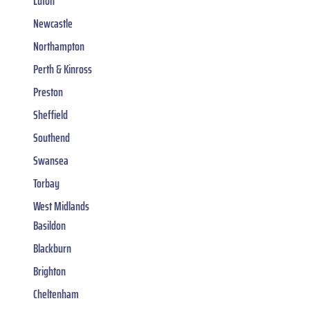
Luton
Newcastle
Northampton
Perth & Kinross
Preston
Sheffield
Southend
Swansea
Torbay
West Midlands
Basildon
Blackburn
Brighton
Cheltenham