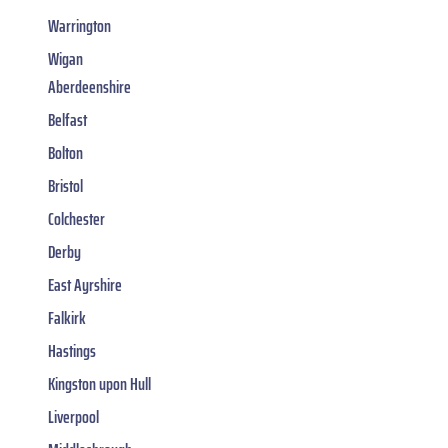
Warrington
Wigan
Aberdeenshire
Belfast
Bolton
Bristol
Colchester
Derby
East Ayrshire
Falkirk
Hastings
Kingston upon Hull
Liverpool