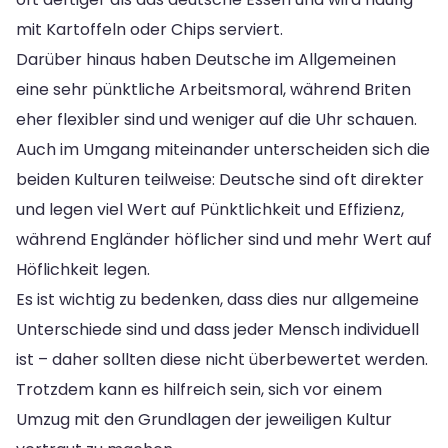
mit Kartoffeln oder Chips serviert.
Darüber hinaus haben Deutsche im Allgemeinen
eine sehr pünktliche Arbeitsmoral, während Briten
eher flexibler sind und weniger auf die Uhr schauen.
Auch im Umgang miteinander unterscheiden sich die
beiden Kulturen teilweise: Deutsche sind oft direkter
und legen viel Wert auf Pünktlichkeit und Effizienz,
während Engländer höflicher sind und mehr Wert auf
Höflichkeit legen.
Es ist wichtig zu bedenken, dass dies nur allgemeine
Unterschiede sind und dass jeder Mensch individuell
ist – daher sollten diese nicht überbewertet werden.
Trotzdem kann es hilfreich sein, sich vor einem
Umzug mit den Grundlagen der jeweiligen Kultur