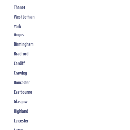
Thanet
West Lothian
York
Angus
Birmingham
Bradford
Cardiff
Crawley
Doncaster
Eastbourne
Glasgow
Highland
Leicester