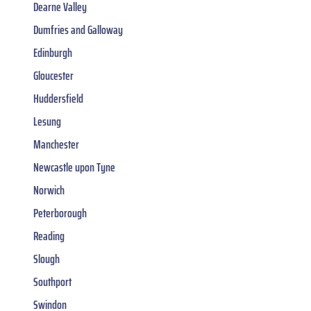
Dearne Valley
Dumfries and Galloway
Edinburgh
Gloucester
Huddersfield
Lesung
Manchester
Newcastle upon Tyne
Norwich
Peterborough
Reading
Slough
Southport
Swindon