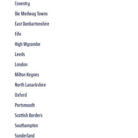
Coventry
Die Medway Towns
East Dunbartonshire
Fife
High Wycombe
Leeds
London
Milton Keynes
North Lanarkshire
Oxford
Portsmouth
Scottish Borders
Southampton
Sunderland