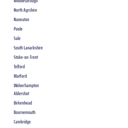
Middlesbrough
North Ayrshire
Nuneaton
Poole
Sale
South Lanarkshire
Stoke-on-Trent
Telford
Watford
Wolverhampton
Aldershot
Birkenhead
Bournemouth
Cambridge