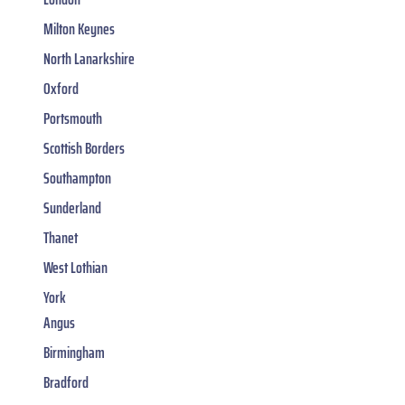
Milton Keynes
North Lanarkshire
Oxford
Portsmouth
Scottish Borders
Southampton
Sunderland
Thanet
West Lothian
York
Angus
Birmingham
Bradford