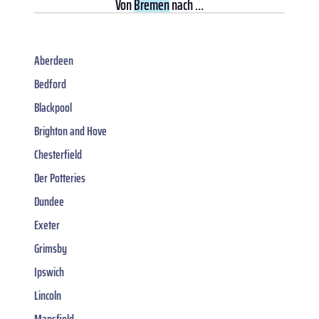
Von
Bremen
nach ...
Aberdeen
Bedford
Blackpool
Brighton and Hove
Chesterfield
Der Potteries
Dundee
Exeter
Grimsby
Ipswich
Lincoln