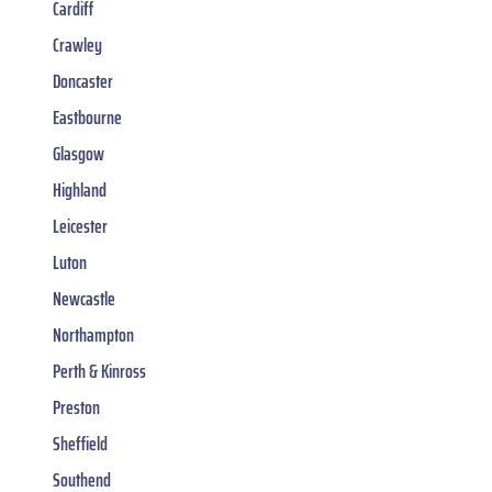
Cardiff
Crawley
Doncaster
Eastbourne
Glasgow
Highland
Leicester
Luton
Newcastle
Northampton
Perth & Kinross
Preston
Sheffield
Southend