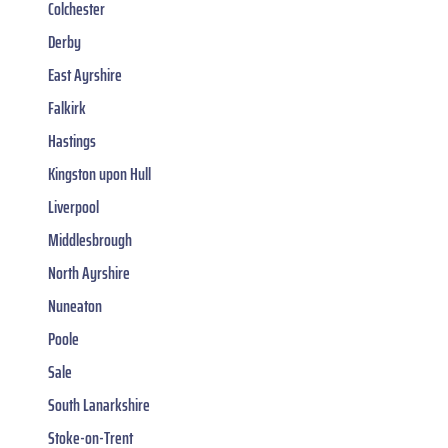
Colchester
Derby
East Ayrshire
Falkirk
Hastings
Kingston upon Hull
Liverpool
Middlesbrough
North Ayrshire
Nuneaton
Poole
Sale
South Lanarkshire
Stoke-on-Trent