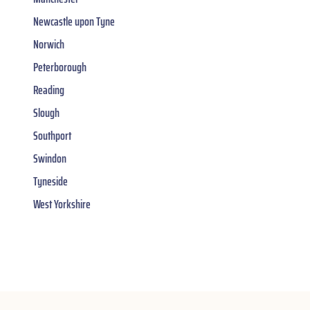
Newcastle upon Tyne
Norwich
Peterborough
Reading
Slough
Southport
Swindon
Tyneside
West Yorkshire