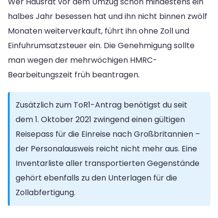
Wer Hausrat vor dem Umzug schon mindestens ein
halbes Jahr besessen hat und ihn nicht binnen zwölf
Monaten weiterverkauft, führt ihn ohne Zoll und
Einfuhrumsatzsteuer ein. Die Genehmigung sollte
man wegen der mehrwöchigen HMRC-
Bearbeitungszeit früh beantragen.
Zusätzlich zum ToR1-Antrag benötigst du seit
dem 1. Oktober 2021 zwingend einen gültigen
Reisepass für die Einreise nach Großbritannien –
der Personalausweis reicht nicht mehr aus. Eine
Inventarliste aller transportierten Gegenstände
gehört ebenfalls zu den Unterlagen für die
Zollabfertigung.