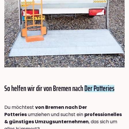
So helfen wir dir von Bremen nach
Der Potteries
Du möchtest
von Bremen nach Der
Potteries
umziehen und suchst ein
professionelles
& günstiges Umzugsunternehmen
, das sich um
alles kümmert?