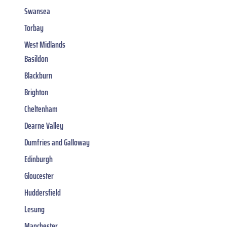
Swansea
Torbay
West Midlands
Basildon
Blackburn
Brighton
Cheltenham
Dearne Valley
Dumfries and Galloway
Edinburgh
Gloucester
Huddersfield
Lesung
Manchester