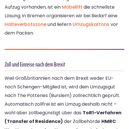
Aufzug vorhanden, ist ein
Möbellift
die schnellste
Lösung; in Bremen organisieren wir bei Bedarf eine
Halteverbotszone
und liefern
Umzugskartons
vor
dem Packen.
Zoll und Einreise nach dem Brexit
Weil Großbritannien nach dem Brexit weder EU-
noch Schengen-Mitglied ist, wird dein Umzugsgut
nach The Potteries (Burslem) zollrechtlich geprüft.
Automatisch zollfrei ist ein Umzug deshalb nicht –
wohl aber zollbegünstigt über das
ToR1-Verfahren
(Transfer of Residence)
der Zollbehörde
HMRC
: