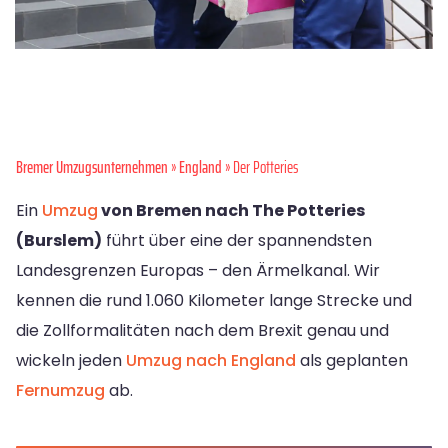
Bremer Umzugsunternehmen
»
England
» Der Potteries
Ein
Umzug
von Bremen nach The Potteries
(Burslem)
führt über eine der spannendsten
Landesgrenzen Europas – den Ärmelkanal. Wir
kennen die rund 1.060 Kilometer lange Strecke und
die Zollformalitäten nach dem Brexit genau und
wickeln jeden
Umzug nach England
als geplanten
Fernumzug
ab.