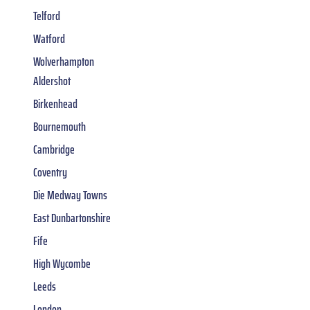
Telford
Watford
Wolverhampton
Aldershot
Birkenhead
Bournemouth
Cambridge
Coventry
Die Medway Towns
East Dunbartonshire
Fife
High Wycombe
Leeds
London