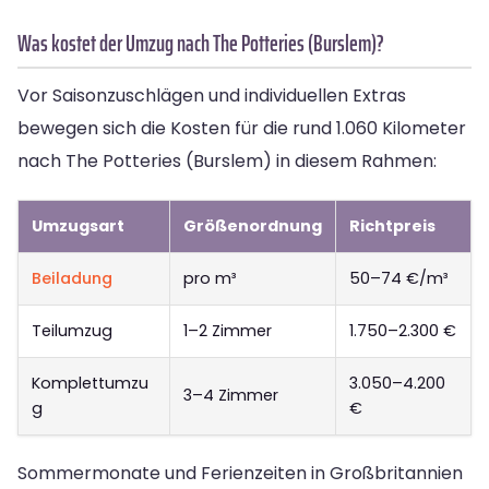
Was kostet der Umzug nach The Potteries (Burslem)?
Vor Saisonzuschlägen und individuellen Extras
bewegen sich die Kosten für die rund 1.060 Kilometer
nach The Potteries (Burslem) in diesem Rahmen:
Umzugsart
Größenordnung
Richtpreis
Beiladung
pro m³
50–74 €/m³
Teilumzug
1–2 Zimmer
1.750–2.300 €
Komplettumzu
3.050–4.200
3–4 Zimmer
g
€
Sommermonate und Ferienzeiten in Großbritannien