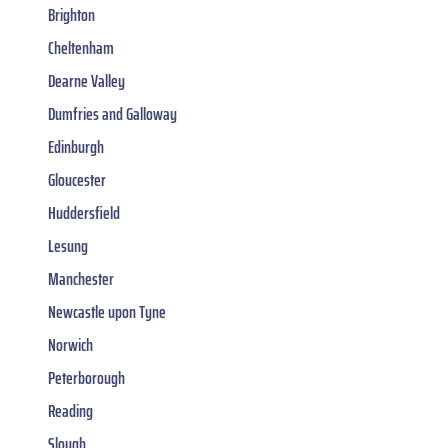
Brighton
Cheltenham
Dearne Valley
Dumfries and Galloway
Edinburgh
Gloucester
Huddersfield
Lesung
Manchester
Newcastle upon Tyne
Norwich
Peterborough
Reading
Slough