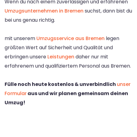
Wenn du nach einem zuverlässigen und erfahrenen
Umzugsunternehmen in Bremen
suchst, dann bist du
bei uns genau richtig.
mit unserem
Umzugsservice aus Bremen
legen
größten Wert auf Sicherheit und Qualität und
erbringen unsere
Leistungen
daher nur mit
erfahrenem und qualifiziertem Personal aus Bremen.
Fülle noch heute kostenlos & unverbindlich
unser
Formular
aus und wir planen gemeinsam deinen
Umzug!