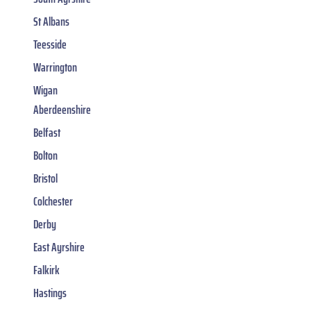
St Albans
Teesside
Warrington
Wigan
Aberdeenshire
Belfast
Bolton
Bristol
Colchester
Derby
East Ayrshire
Falkirk
Hastings