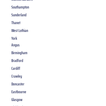
Southampton
Sunderland
Thanet
West Lothian
York
Angus
Birmingham
Bradford
Cardiff
Crawley
Doncaster
Eastbourne
Glasgow