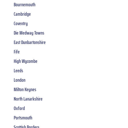
Bournemouth
Cambridge
Coventry
Die Medway Towns
East Dunbartonshire
Fife
High Wycombe
Leeds
London
Milton Keynes
North Lanarkshire
Oxford
Portsmouth
Scottish Borders