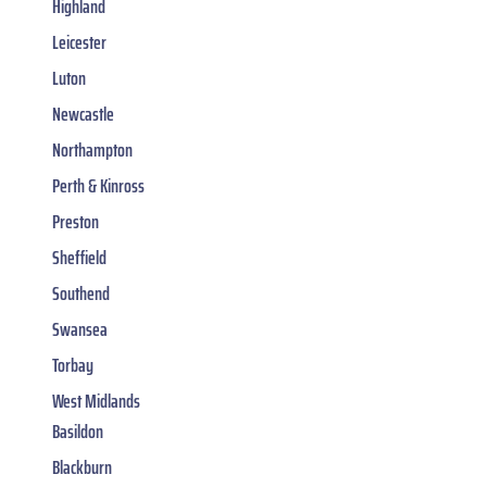
Highland
Leicester
Luton
Newcastle
Northampton
Perth & Kinross
Preston
Sheffield
Southend
Swansea
Torbay
West Midlands
Basildon
Blackburn