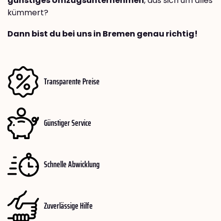
günstiges Umzugsunternehmen
, das sich um alles
kümmert?
Dann bist du bei uns in Bremen genau richtig!
Transparente Preise
Günstiger Service
Schnelle Abwicklung
Zuverlässige Hilfe