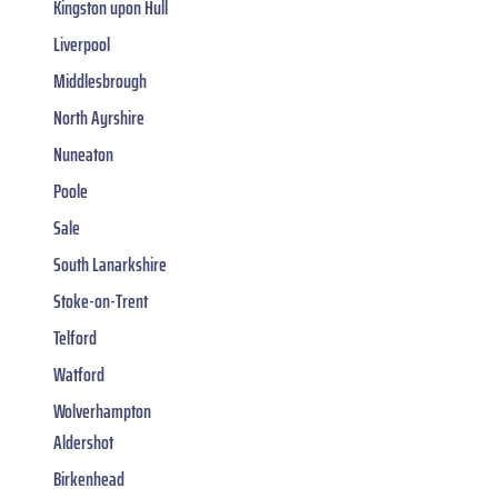
Kingston upon Hull
Liverpool
Middlesbrough
North Ayrshire
Nuneaton
Poole
Sale
South Lanarkshire
Stoke-on-Trent
Telford
Watford
Wolverhampton
Aldershot
Birkenhead