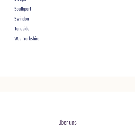
Southport
Swindon
Tyneside
West Yorkshire
Über uns