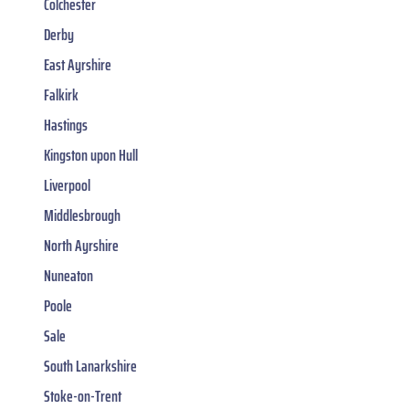
Colchester
Derby
East Ayrshire
Falkirk
Hastings
Kingston upon Hull
Liverpool
Middlesbrough
North Ayrshire
Nuneaton
Poole
Sale
South Lanarkshire
Stoke-on-Trent