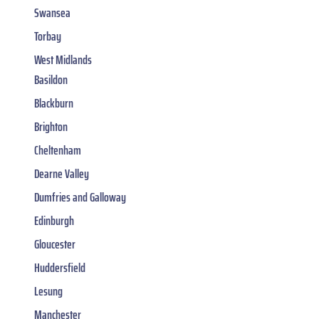
Swansea
Torbay
West Midlands
Basildon
Blackburn
Brighton
Cheltenham
Dearne Valley
Dumfries and Galloway
Edinburgh
Gloucester
Huddersfield
Lesung
Manchester