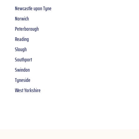
Newcastle upon Tyne
Norwich
Peterborough
Reading
Slough
Southport
Swindon
Tyneside
West Yorkshire