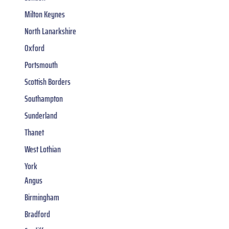
Milton Keynes
North Lanarkshire
Oxford
Portsmouth
Scottish Borders
Southampton
Sunderland
Thanet
West Lothian
York
Angus
Birmingham
Bradford