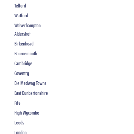
Telford
Watford
Wolverhampton
Aldershot
Birkenhead
Bournemouth
Cambridge
Coventry
Die Medway Towns
East Dunbartonshire
Fife
High Wycombe
Leeds
London