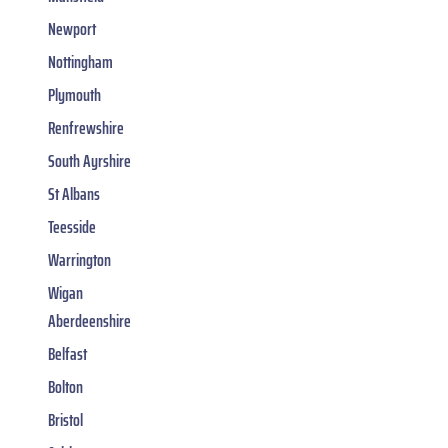
Newport
Nottingham
Plymouth
Renfrewshire
South Ayrshire
St Albans
Teesside
Warrington
Wigan
Aberdeenshire
Belfast
Bolton
Bristol