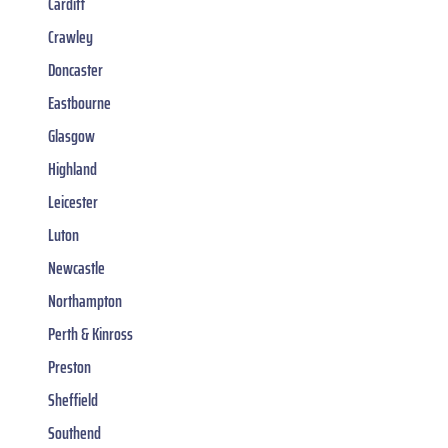
Cardiff
Crawley
Doncaster
Eastbourne
Glasgow
Highland
Leicester
Luton
Newcastle
Northampton
Perth & Kinross
Preston
Sheffield
Southend