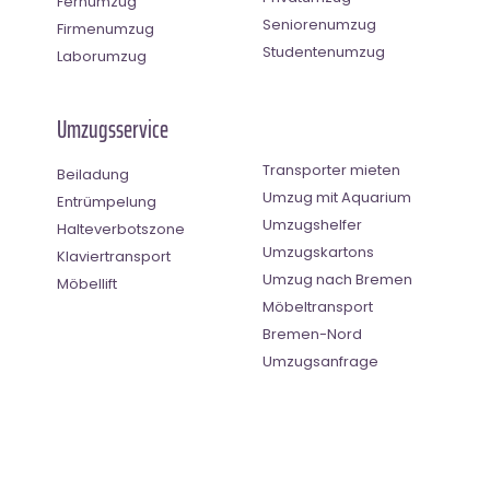
Fernumzug
Seniorenumzug
Firmenumzug
Studentenumzug
Laborumzug
Umzugsservice
Transporter mieten
Beiladung
Umzug mit Aquarium
Entrümpelung
Umzugshelfer
Halteverbotszone
Umzugskartons
Klaviertransport
Umzug nach Bremen
Möbellift
Möbeltransport
Bremen-Nord
Umzugsanfrage