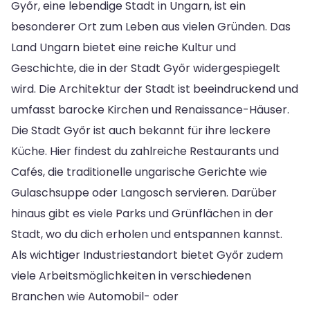
Győr, eine lebendige Stadt in Ungarn, ist ein
besonderer Ort zum Leben aus vielen Gründen. Das
Land Ungarn bietet eine reiche Kultur und
Geschichte, die in der Stadt Győr widergespiegelt
wird. Die Architektur der Stadt ist beeindruckend und
umfasst barocke Kirchen und Renaissance-Häuser.
Die Stadt Győr ist auch bekannt für ihre leckere
Küche. Hier findest du zahlreiche Restaurants und
Cafés, die traditionelle ungarische Gerichte wie
Gulaschsuppe oder Langosch servieren. Darüber
hinaus gibt es viele Parks und Grünflächen in der
Stadt, wo du dich erholen und entspannen kannst.
Als wichtiger Industriestandort bietet Győr zudem
viele Arbeitsmöglichkeiten in verschiedenen
Branchen wie Automobil- oder