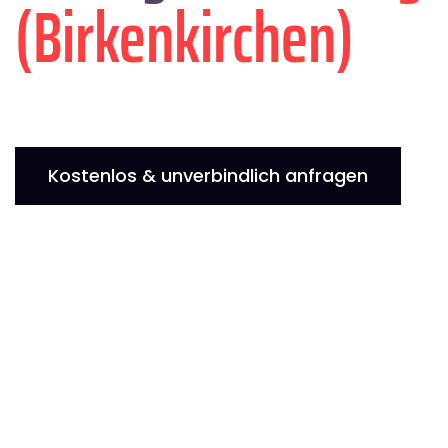
(Birkenkirchen)
Kostenlos & unverbindlich anfragen