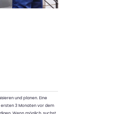
sieren und planen. Eine
den ersten 3 Monaten vor dem
ndigen. Wenn möglich, suchst