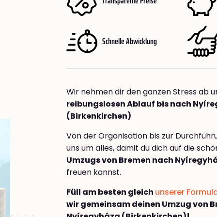
Transparente Preise
Schnelle Abwicklung
Wir nehmen dir den ganzen Stress ab u
reibungslosen Ablauf bis nach Nyír
(Birkenkirchen)
Von der Organisation bis zur Durchfüh
uns um alles, damit du dich auf die sch
Umzugs von Bremen nach Nyíregyhá
freuen kannst.
Füll am besten gleich
unserer Formul
wir gemeinsam deinen Umzug von 
Nyíregyháza (Birkenkirchen)!