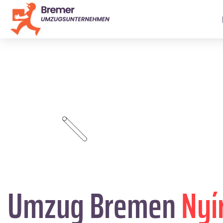
Umzug Bremen
Nyí