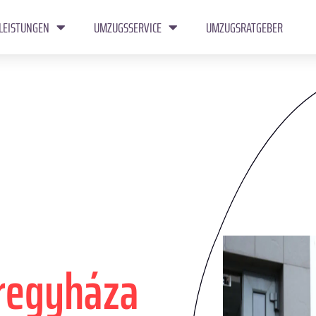
LEISTUNGEN
UMZUGSSERVICE
UMZUGSRATGEBER
regyháza