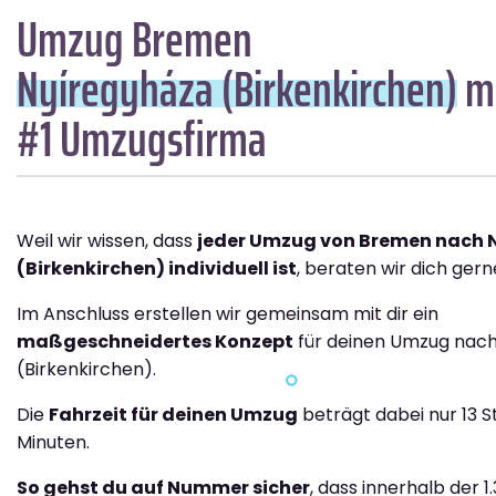
Umzug Bremen
Nyíregyháza (Birkenkirchen)
mi
#1 Umzugsfirma
Weil wir wissen, dass
jeder Umzug von Bremen nach 
(Birkenkirchen) individuell ist
, beraten wir dich gern
Im Anschluss erstellen wir gemeinsam mit dir ein
maßgeschneidertes Konzept
für deinen Umzug nac
(Birkenkirchen).
Die
Fahrzeit für deinen Umzug
beträgt dabei nur 13 
Minuten.
So gehst du auf Nummer sicher
, dass innerhalb der 1