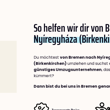
So helfen wir dir von
Nyíregyháza (Birkenki
Du möchtest
von Bremen nach Nyíre
(Birkenkirchen)
umziehen und suchst 
günstiges Umzugsunternehmen
, da
kümmert?
Dann bist du bei uns in Bremen genau