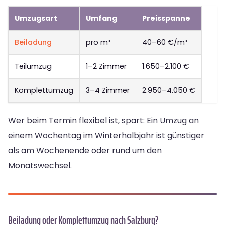
Umzugsart
Umfang
Preisspanne
Beiladung
pro m³
40–60 €/m³
Teilumzug
1–2 Zimmer
1.650–2.100 €
Komplettumzug
3–4 Zimmer
2.950–4.050 €
Wer beim Termin flexibel ist, spart: Ein Umzug an
einem Wochentag im Winterhalbjahr ist günstiger
als am Wochenende oder rund um den
Monatswechsel.
Beiladung oder Komplettumzug nach Salzburg?