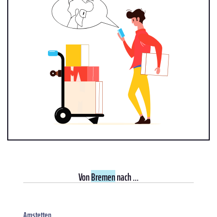
Von
Bremen
nach ...
Amstetten