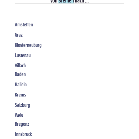
Von
Bremen
nach ...
Amstetten
Graz
Klosterneuburg
Lustenau
Villach
Baden
Hallein
Krems
Salzburg
Wels
Bregenz
Innsbruck