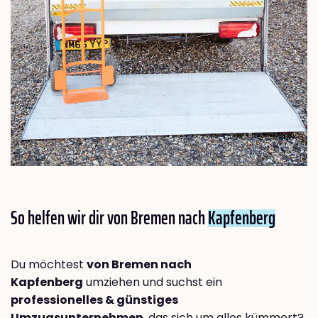
So helfen wir dir von Bremen nach
Kapfenberg
Du möchtest
von Bremen nach
Kapfenberg
umziehen und suchst ein
professionelles & günstiges
Umzugsunternehmen
, das sich um alles kümmert?