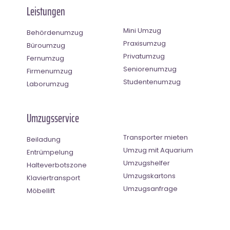
Leistungen
Mini Umzug
Behördenumzug
Praxisumzug
Büroumzug
Privatumzug
Fernumzug
Seniorenumzug
Firmenumzug
Studentenumzug
Laborumzug
Umzugsservice
Transporter mieten
Beiladung
Umzug mit Aquarium
Entrümpelung
Umzugshelfer
Halteverbotszone
Umzugskartons
Klaviertransport
Umzugsanfrage
Möbellift