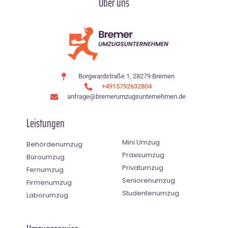
Über uns
Borgwardstraße 1, 28279 Bremen
+4915792632804
anfrage@bremerumzugsunternehmen.de
Leistungen
Mini Umzug
Behördenumzug
Praxisumzug
Büroumzug
Privatumzug
Fernumzug
Seniorenumzug
Firmenumzug
Studentenumzug
Laborumzug