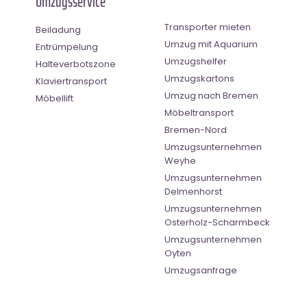
Umzugsservice
Transporter mieten
Beiladung
Umzug mit Aquarium
Entrümpelung
Umzugshelfer
Halteverbotszone
Umzugskartons
Klaviertransport
Umzug nach Bremen
Möbellift
Möbeltransport
Bremen-Nord
Umzugsunternehmen
Weyhe
Umzugsunternehmen
Delmenhorst
Umzugsunternehmen
Osterholz-Scharmbeck
Umzugsunternehmen
Oyten
Umzugsanfrage