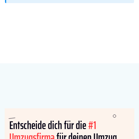
Entscheide dich für die
#1
Umzugsfirma
für deinen Umzug