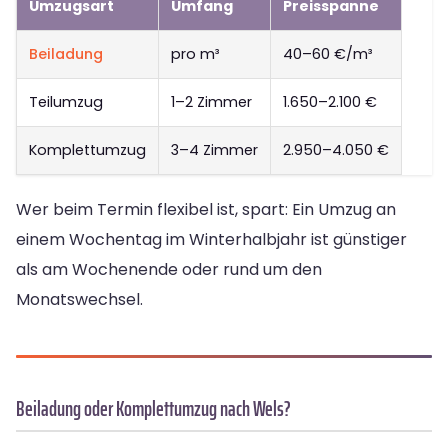
Umzugsart
Umfang
Preisspanne
Beiladung
pro m³
40–60 €/m³
Teilumzug
1–2 Zimmer
1.650–2.100 €
Komplettumzug
3–4 Zimmer
2.950–4.050 €
Wer beim Termin flexibel ist, spart: Ein Umzug an
einem Wochentag im Winterhalbjahr ist günstiger
als am Wochenende oder rund um den
Monatswechsel.
Beiladung oder Komplettumzug nach Wels?