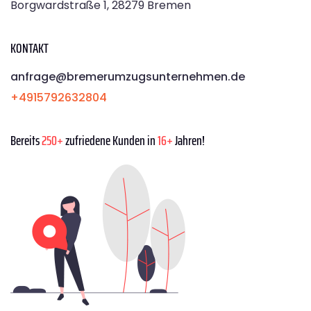
Borgwardstraße 1, 28279 Bremen
KONTAKT
anfrage@bremerumzugsunternehmen.de
+4915792632804
Bereits
250+
zufriedene Kunden in
16+
Jahren!