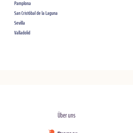
Pamplona
San Cristóbal de la Laguna
Sevilla
Valladolid
Über uns