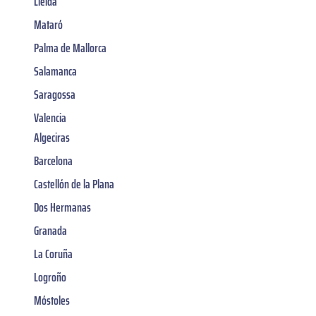
Lleida
Mataró
Palma de Mallorca
Salamanca
Saragossa
Valencia
Algeciras
Barcelona
Castellón de la Plana
Dos Hermanas
Granada
La Coruña
Logroño
Móstoles