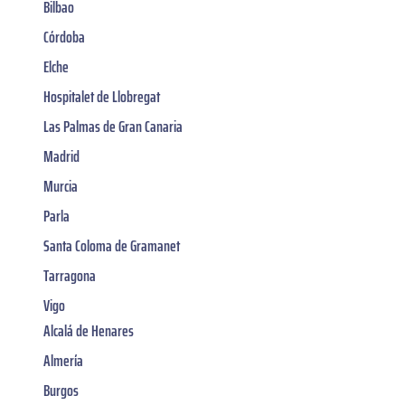
Bilbao
Córdoba
Elche
Hospitalet de Llobregat
Las Palmas de Gran Canaria
Madrid
Murcia
Parla
Santa Coloma de Gramanet
Tarragona
Vigo
Alcalá de Henares
Almería
Burgos