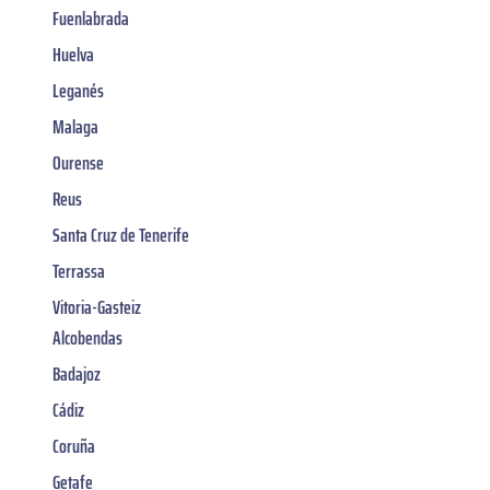
Fuenlabrada
Huelva
Leganés
Malaga
Ourense
Reus
Santa Cruz de Tenerife
Terrassa
Vitoria-Gasteiz
Alcobendas
Badajoz
Cádiz
Coruña
Getafe