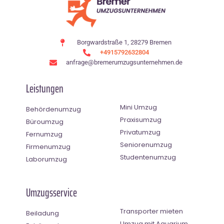
Borgwardstraße 1, 28279 Bremen
+4915792632804
anfrage@bremerumzugsunternehmen.de
Leistungen
Mini Umzug
Behördenumzug
Praxisumzug
Büroumzug
Privatumzug
Fernumzug
Seniorenumzug
Firmenumzug
Studentenumzug
Laborumzug
Umzugsservice
Transporter mieten
Beiladung
Umzug mit Aquarium