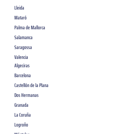
Lleida
Mataró
Palma de Mallorca
Salamanca
Saragossa
Valencia
Algeciras
Barcelona
Castellón de la Plana
Dos Hermanas
Granada
La Coruña
Logroño