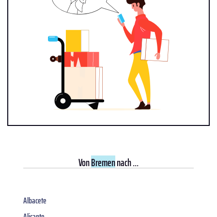
Von
Bremen
nach ...
Albacete
Alicante