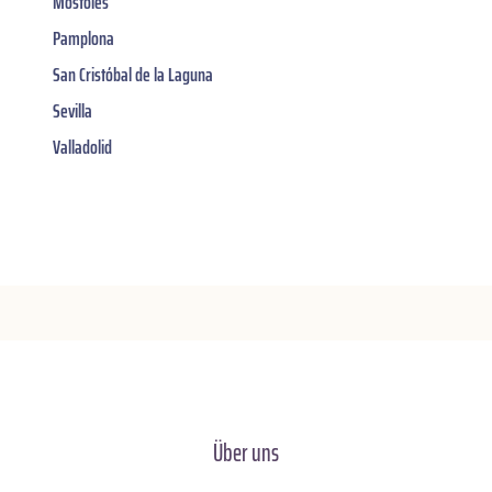
Móstoles
Pamplona
San Cristóbal de la Laguna
Sevilla
Valladolid
Über uns