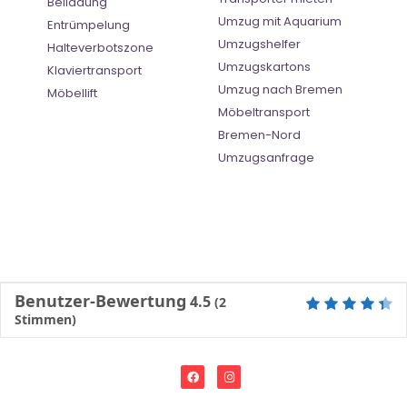
Beiladung
Umzug mit Aquarium
Entrümpelung
Umzugshelfer
Halteverbotszone
Umzugskartons
Klaviertransport
Umzug nach Bremen
Möbellift
Möbeltransport
Bremen-Nord
Umzugsanfrage
Benutzer-Bewertung
4.5
(
2
Stimmen)