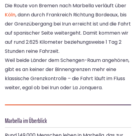
Die Route von Bremen nach Marbella verläuft über
Köln
, dann durch Frankreich Richtung Bordeaux, bis
der Grenzübergang bei Irun erreicht ist und die Fahrt
auf spanischer Seite weitergeht. Damit kommen wir
auf rund 2.625 Kilometer beziehungsweise 1 Tag 2
Stunden reine Fahrzeit.
Weil beide Länder dem Schengen-Raum angehören,
gibt es an keiner der Binnengrenzen mehr eine
klassische Grenzkontrolle – die Fahrt läuft im Fluss
weiter, egal ob bei Irun oder La Jonquera.
Marbella im Überblick
Rund 149.000 Menschen leben in Marbella, das zur