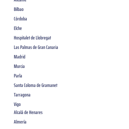
Bilbao
Córdoba
Elche
Hospitalet de Llobregat
Las Palmas de Gran Canaria
Madrid
Murcia
Parla
Santa Coloma de Gramanet
Tarragona
Vigo
Alcalá de Henares
Almería