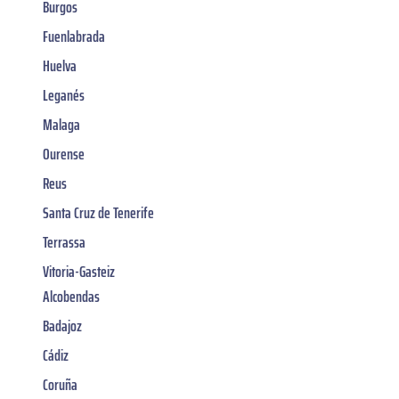
Burgos
Fuenlabrada
Huelva
Leganés
Malaga
Ourense
Reus
Santa Cruz de Tenerife
Terrassa
Vitoria-Gasteiz
Alcobendas
Badajoz
Cádiz
Coruña