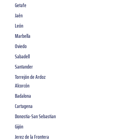
Getafe
Jaén
León
Marbella
Oviedo
Sabadell
Santander
Torrejón de Ardoz
Alcorcón
Badalona
Cartagena
Donostia-San Sebastian
Gijón
Jerez de la Frontera