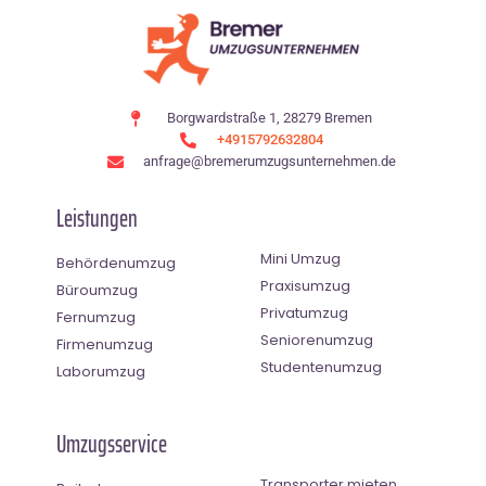
Borgwardstraße 1, 28279 Bremen
+4915792632804
anfrage@bremerumzugsunternehmen.de
Leistungen
Mini Umzug
Behördenumzug
Praxisumzug
Büroumzug
Privatumzug
Fernumzug
Seniorenumzug
Firmenumzug
Studentenumzug
Laborumzug
Umzugsservice
Transporter mieten