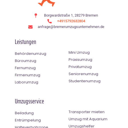
Borgwardstraße 1, 28279 Bremen
+4915792632804
anfrage@bremerumzugsunternehmen.de
Leistungen
Mini Umzug
Behördenumzug
Praxisumzug
Büroumzug
Privatumzug
Fernumzug
Seniorenumzug
Firmenumzug
Studentenumzug
Laborumzug
Umzugsservice
Transporter mieten
Beiladung
Umzug mit Aquarium
Entrümpelung
Umzugshelfer
Halteverbotszone