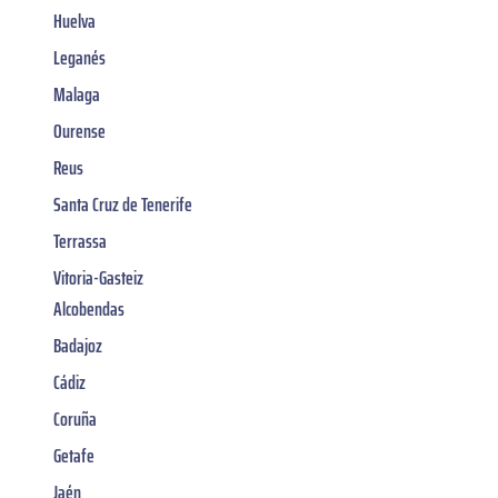
Huelva
Leganés
Malaga
Ourense
Reus
Santa Cruz de Tenerife
Terrassa
Vitoria-Gasteiz
Alcobendas
Badajoz
Cádiz
Coruña
Getafe
Jaén