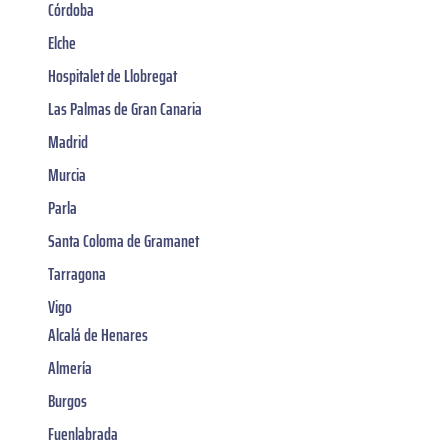
Córdoba
Elche
Hospitalet de Llobregat
Las Palmas de Gran Canaria
Madrid
Murcia
Parla
Santa Coloma de Gramanet
Tarragona
Vigo
Alcalá de Henares
Almería
Burgos
Fuenlabrada