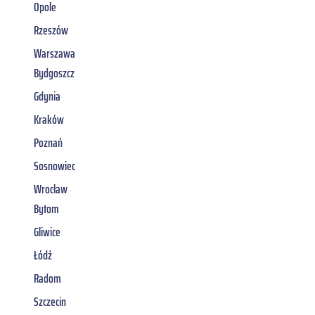
Opole
Rzeszów
Warszawa
Bydgoszcz
Gdynia
Kraków
Poznań
Sosnowiec
Wrocław
Bytom
Gliwice
Łódź
Radom
Szczecin