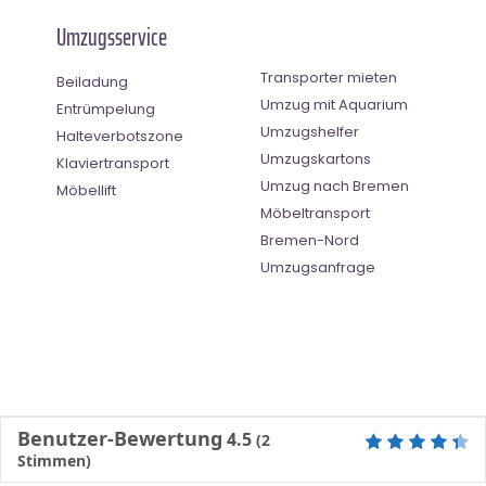
Umzugsservice
Transporter mieten
Beiladung
Umzug mit Aquarium
Entrümpelung
Umzugshelfer
Halteverbotszone
Umzugskartons
Klaviertransport
Umzug nach Bremen
Möbellift
Möbeltransport
Bremen-Nord
Umzugsanfrage
Benutzer-Bewertung
4.5
(
2
Stimmen)