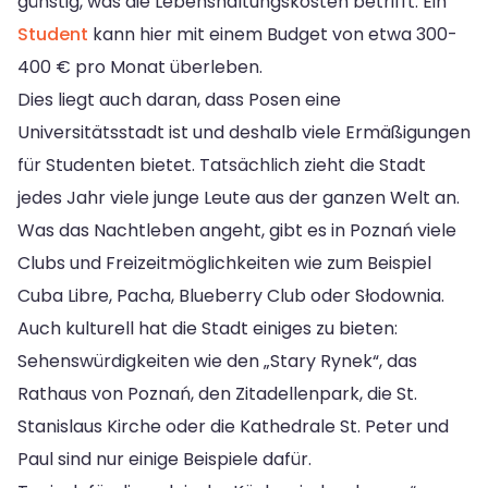
günstig, was die Lebenshaltungskosten betrifft. Ein
Student
kann hier mit einem Budget von etwa 300-
400 € pro Monat überleben.
Dies liegt auch daran, dass Posen eine
Universitätsstadt ist und deshalb viele Ermäßigungen
für Studenten bietet. Tatsächlich zieht die Stadt
jedes Jahr viele junge Leute aus der ganzen Welt an.
Was das Nachtleben angeht, gibt es in Poznań viele
Clubs und Freizeitmöglichkeiten wie zum Beispiel
Cuba Libre, Pacha, Blueberry Club oder Słodownia.
Auch kulturell hat die Stadt einiges zu bieten:
Sehenswürdigkeiten wie den „Stary Rynek“, das
Rathaus von Poznań, den Zitadellenpark, die St.
Stanislaus Kirche oder die Kathedrale St. Peter und
Paul sind nur einige Beispiele dafür.