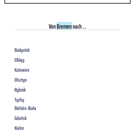
Von
Bremen
nach ...
Białystok
Elbląg
Katowice
Olsztyn
Rybnik
Tychy
Bielsko-Biała
Gdańsk
Kielce