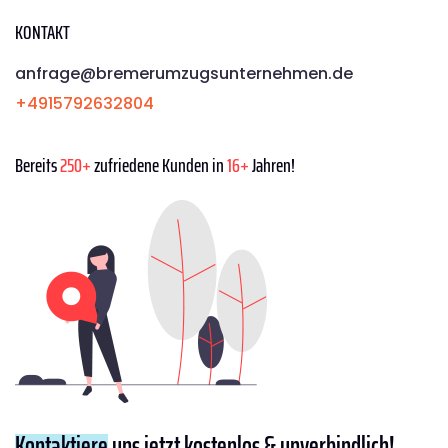
KONTAKT
anfrage@bremerumzugsunternehmen.de
+4915792632804
Bereits
250+
zufriedene Kunden in
16+
Jahren!
Kontaktiere
uns jetzt kostenlos & unverbindlich!