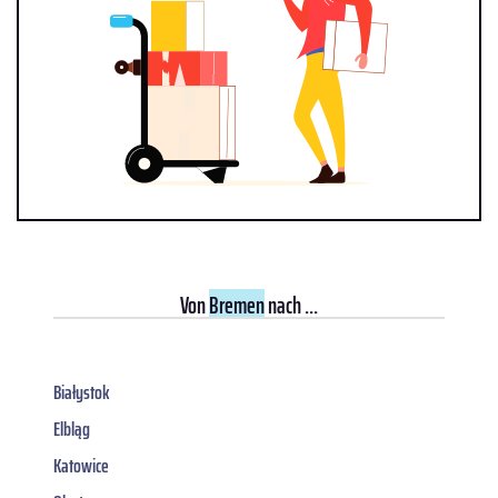
Von
Bremen
nach ...
Białystok
Elbląg
Katowice