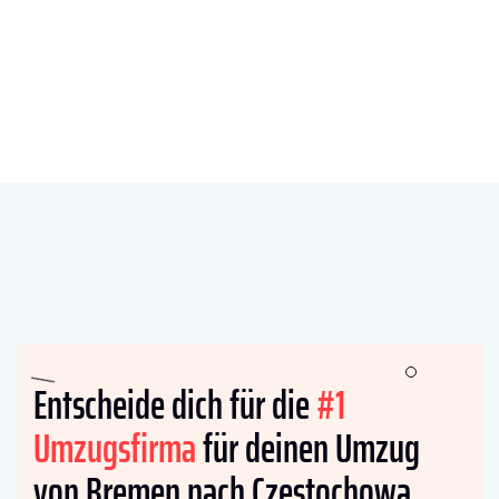
Entscheide dich für die
#1
Umzugsfirma
für deinen Umzug
von Bremen nach Częstochowa