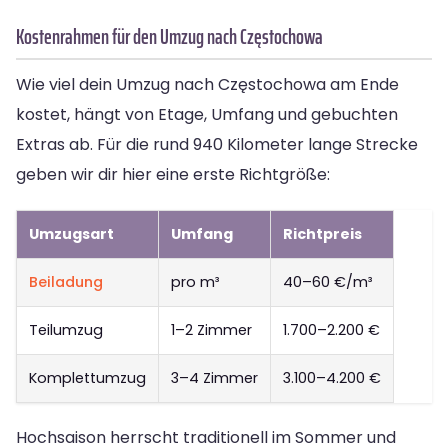
Kostenrahmen für den Umzug nach Częstochowa
Wie viel dein Umzug nach Częstochowa am Ende
kostet, hängt von Etage, Umfang und gebuchten
Extras ab. Für die rund 940 Kilometer lange Strecke
geben wir dir hier eine erste Richtgröße:
Umzugsart
Umfang
Richtpreis
Beiladung
pro m³
40–60 €/m³
Teilumzug
1–2 Zimmer
1.700–2.200 €
Komplettumzug
3–4 Zimmer
3.100–4.200 €
Hochsaison herrscht traditionell im Sommer und