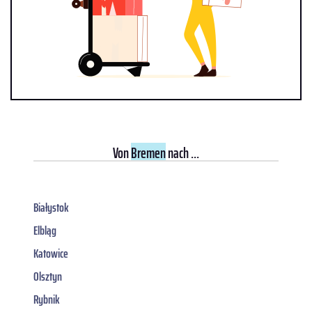
Von
Bremen
nach ...
Białystok
Elbląg
Katowice
Olsztyn
Rybnik