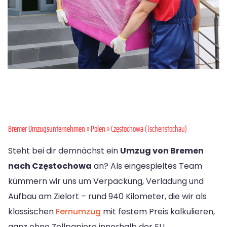
Bremer Umzugsunternehmen
»
Polen
» Częstochowa (Tschenstochau)
Steht bei dir demnächst ein
Umzug von Bremen
nach Częstochowa
an? Als eingespieltes Team
kümmern wir uns um Verpackung, Verladung und
Aufbau am Zielort – rund 940 Kilometer, die wir als
klassischen
Fernumzug
mit festem Preis kalkulieren,
ganz ohne Zollpapiere innerhalb der EU.