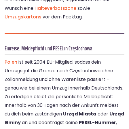
Wunsch eine
Halteverbotszone
sowie
Umzugskartons
vor dem Packtag.
Einreise, Meldepflicht und PESEL in Częstochowa
Polen
ist seit 2004 EU-Mitglied, sodass dein
Umzugsgut die Grenze nach Częstochowa ohne
Zollanmeldung und ohne Warenliste passiert –
genau wie bei einem Umzug innerhalb Deutschlands.
Zu erledigen bleibt die persönliche Meldepflicht:
Innerhalb von 30 Tagen nach der Ankunft meldest
du dich beim zuständigen
Urząd Miasta
oder
Urząd
Gminy
an und beantragst deine
PESEL-Nummer
,