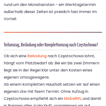
rund um den Monatsersten – ein Werktagstermin
außerhalb dieser Zeiten ist preislich fast immer im
Vorteil.
Teilumzug, Beiladung oder Komplettumzug nach Częstochowa?
Ob sich eine
Beiladung
nach Częstochowa lohnt,
hängt vom Platzbedarf ab: Bei ein bis zwei Zimmern
liegt sie in der Regel klar unter den Kosten eines
eigenen Umzugswagens.
Ab einem kompletten Haushalt setzen wir auf einen
eigenen Lkw mit fixem Termin. Ohne Aufzug in
Częstochowa empfiehlt sich ein
Möbellift
, und damit
in Bremen alles zügig läuft, organisieren wir auf