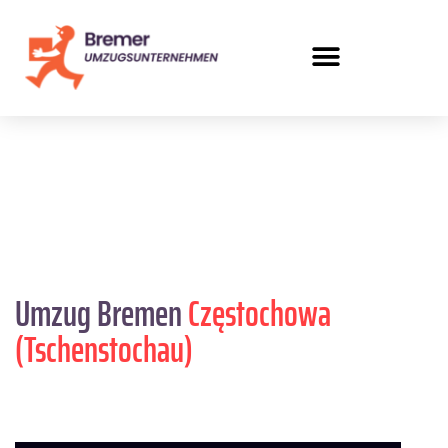
Umzug Bremen
Częstochowa
(Tschenstochau)