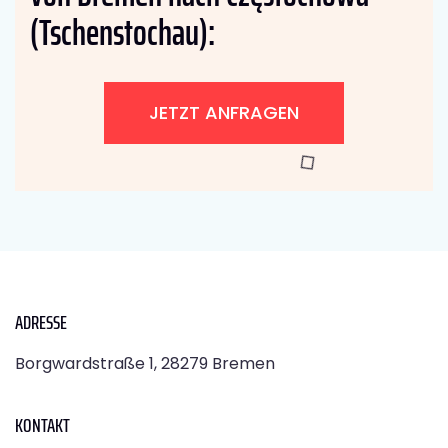
(Tschenstochau):
JETZT ANFRAGEN
ADRESSE
Borgwardstraße 1, 28279 Bremen
KONTAKT