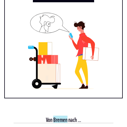
Von
Bremen
nach ...