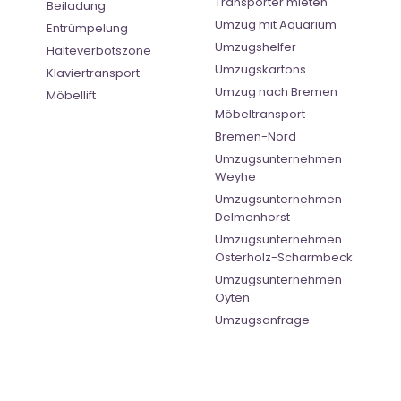
Transporter mieten
Beiladung
Umzug mit Aquarium
Entrümpelung
Umzugshelfer
Halteverbotszone
Umzugskartons
Klaviertransport
Umzug nach Bremen
Möbellift
Möbeltransport
Bremen-Nord
Umzugsunternehmen
Weyhe
Umzugsunternehmen
Delmenhorst
Umzugsunternehmen
Osterholz-Scharmbeck
Umzugsunternehmen
Oyten
Umzugsanfrage