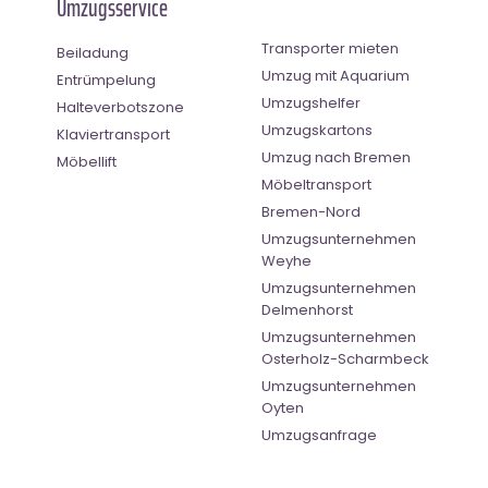
Umzugsservice
Transporter mieten
Beiladung
Umzug mit Aquarium
Entrümpelung
Umzugshelfer
Halteverbotszone
Umzugskartons
Klaviertransport
Umzug nach Bremen
Möbellift
Möbeltransport
Bremen-Nord
Umzugsunternehmen
Weyhe
Umzugsunternehmen
Delmenhorst
Umzugsunternehmen
Osterholz-Scharmbeck
Umzugsunternehmen
Oyten
Umzugsanfrage