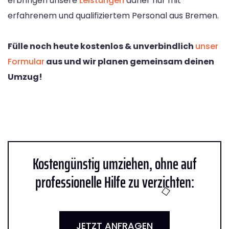
erbringen unsere
Leistungen
daher nur mit
erfahrenem und qualifiziertem Personal aus Bremen.
Fülle noch heute kostenlos & unverbindlich
unser
Formular
aus und wir planen gemeinsam deinen
Umzug!
Kostengünstig umziehen, ohne auf
professionelle Hilfe zu verzichten:
JETZT ANFRAGEN