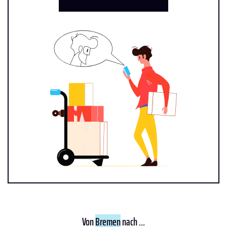
Von
Bremen
nach ...