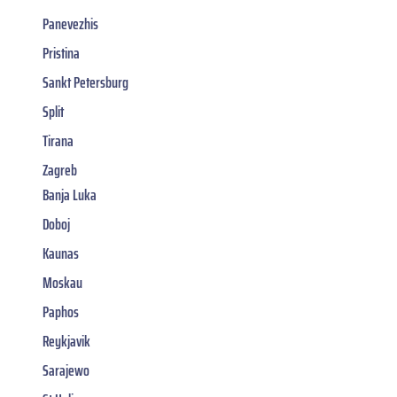
Panevezhis
Pristina
Sankt Petersburg
Split
Tirana
Zagreb
Banja Luka
Doboj
Kaunas
Moskau
Paphos
Reykjavik
Sarajewo