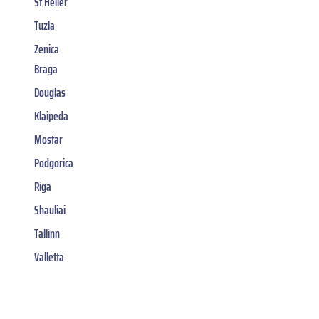
St Helier
Tuzla
Zenica
Braga
Douglas
Klaipeda
Mostar
Podgorica
Riga
Shauliai
Tallinn
Valletta