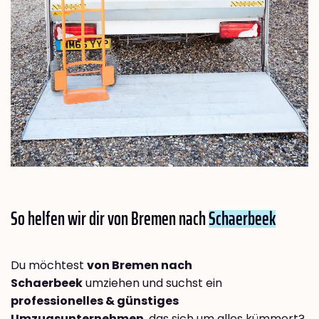
So helfen wir dir von Bremen nach
Schaerbeek
Du möchtest
von Bremen nach
Schaerbeek
umziehen und suchst ein
professionelles & günstiges
Umzugsunternehmen
, das sich um alles kümmert?