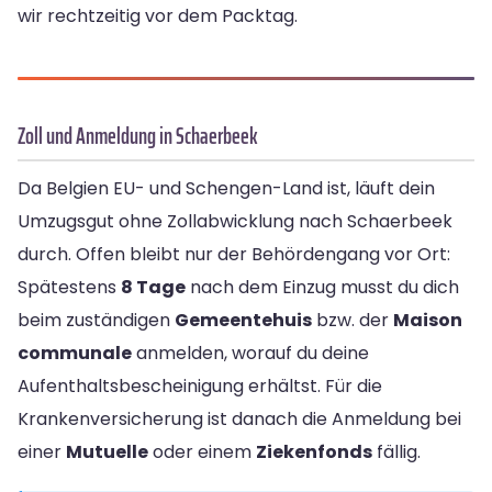
wir rechtzeitig vor dem Packtag.
Zoll und Anmeldung in Schaerbeek
Da Belgien EU- und Schengen-Land ist, läuft dein
Umzugsgut ohne Zollabwicklung nach Schaerbeek
durch. Offen bleibt nur der Behördengang vor Ort:
Spätestens
8 Tage
nach dem Einzug musst du dich
beim zuständigen
Gemeentehuis
bzw. der
Maison
communale
anmelden, worauf du deine
Aufenthaltsbescheinigung erhältst. Für die
Krankenversicherung ist danach die Anmeldung bei
einer
Mutuelle
oder einem
Ziekenfonds
fällig.