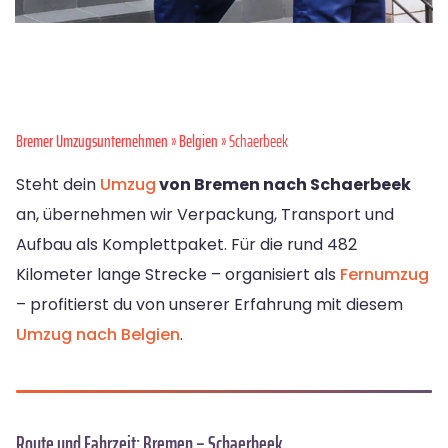
Bremer Umzugsunternehmen
»
Belgien
» Schaerbeek
Steht dein
Umzug
von Bremen nach Schaerbeek
an, übernehmen wir Verpackung, Transport und
Aufbau als Komplettpaket. Für die rund 482
Kilometer lange Strecke – organisiert als
Fernumzug
– profitierst du von unserer Erfahrung mit diesem
Umzug nach Belgien
.
Route und Fahrzeit: Bremen – Schaerbeek