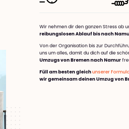
Wir nehmen dir den ganzen Stress ab u
reibungslosen Ablauf bis nach Namu
Von der Organisation bis zur Durchfüh
uns um alles, damit du dich auf die sch
Umzugs von Bremen nach Namur
fre
Füll am besten gleich
unserer Formul
wir gemeinsam deinen Umzug von 