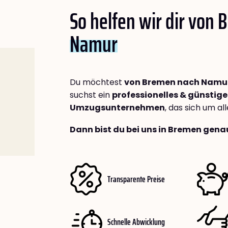
So helfen wir dir von
Namur
Du möchtest
von Bremen nach Namu
suchst ein
professionelles & günstige
Umzugsunternehmen
, das sich um a
Dann bist du bei uns in Bremen genau
Transparente Preise
Schnelle Abwicklung