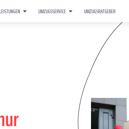
LEISTUNGEN
UMZUGSSERVICE
UMZUGSRATGEBER
mur