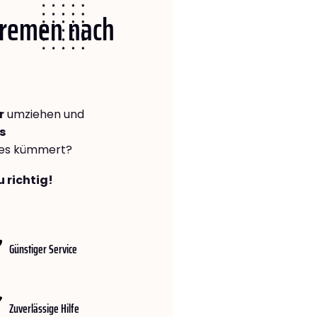
 Bremen nach
r
umziehen und
s
lles kümmert?
 richtig!
Günstiger Service
Zuverlässige Hilfe