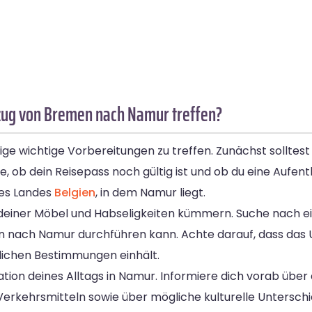
zug von Bremen nach Namur treffen?
 wichtige Vorbereitungen zu treffen. Zunächst solltest d
, ob dein Reisepass noch gültig ist und ob du eine Aufe
des Landes
Belgien
, in dem Namur liegt.
einer Möbel und Habseligkeiten kümmern. Suche nach e
 nach Namur durchführen kann. Achte darauf, dass das
lichen Bestimmungen einhält.
sation deines Alltags in Namur. Informiere dich vorab übe
Verkehrsmitteln sowie über mögliche kulturelle Untersc