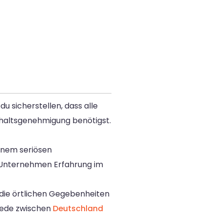
u sicherstellen, dass alle
nthaltsgenehmigung benötigst.
inem seriösen
 Unternehmen Erfahrung im
r die örtlichen Gegebenheiten
hiede zwischen
Deutschland