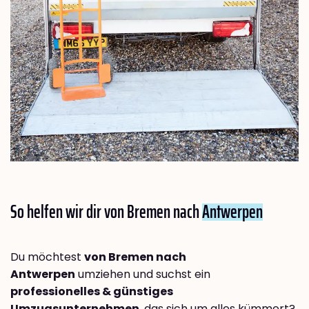
So helfen wir dir von Bremen nach
Antwerpen
Du möchtest
von Bremen nach
Antwerpen
umziehen und suchst ein
professionelles & günstiges
Umzugsunternehmen
, das sich um alles kümmert?