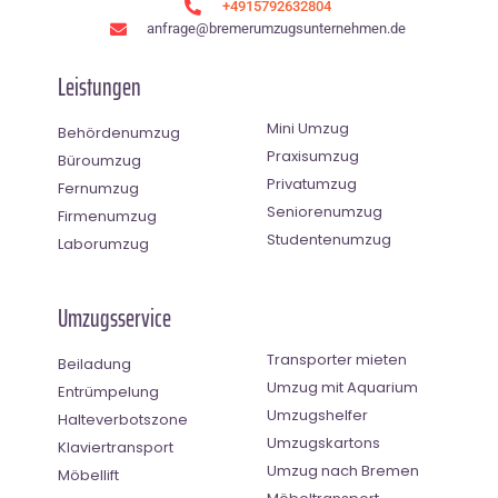
+4915792632804
anfrage@bremerumzugsunternehmen.de
Leistungen
Mini Umzug
Behördenumzug
Praxisumzug
Büroumzug
Privatumzug
Fernumzug
Seniorenumzug
Firmenumzug
Studentenumzug
Laborumzug
Umzugsservice
Transporter mieten
Beiladung
Umzug mit Aquarium
Entrümpelung
Umzugshelfer
Halteverbotszone
Umzugskartons
Klaviertransport
Umzug nach Bremen
Möbellift