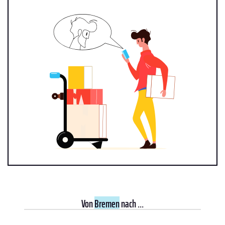
Von
Bremen
nach ...