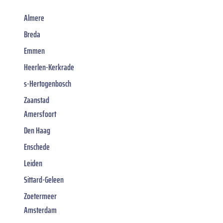
Almere
Breda
Emmen
Heerlen-Kerkrade
s-Hertogenbosch
Zaanstad
Amersfoort
Den Haag
Enschede
Leiden
Sittard-Geleen
Zoetermeer
Amsterdam