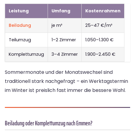
Leistung
Umfang
Kostenrahmen
Beiladung
je m³
25–47 €/m³
Teilumzug
1–2 Zimmer
1.050–1.300 €
Komplettumzug
3–4 Zimmer
1.900–2.450 €
Sommermonate und der Monatswechsel sind
traditionell stark nachgefragt – ein Werktagstermin
im Winter ist preislich fast immer die bessere Wahl.
Beiladung oder Komplettumzug nach Emmen?