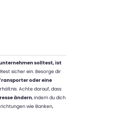
 unternehmen solltest, ist
st sicher ein. Besorge dir
Transporter oder eine
hältnis. Achte darauf, dass
dresse ändern
, indem du dich
richtungen wie Banken,