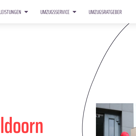
LEISTUNGEN
UMZUGSSERVICE
UMZUGSRATGEBER
ldoorn