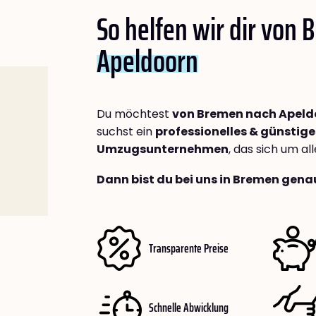
So helfen wir dir von
Apeldoorn
Du möchtest
von Bremen nach Apeld
suchst ein
professionelles & günstige
Umzugsunternehmen
, das sich um a
Dann bist du bei uns in Bremen genau
Transparente Preise
Schnelle Abwicklung