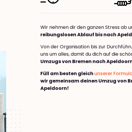
Wir nehmen dir den ganzen Stress ab u
reibungslosen Ablauf bis nach Apel
Von der Organisation bis zur Durchfüh
uns um alles, damit du dich auf die sch
Umzugs von Bremen nach Apeldoor
Füll am besten gleich
unserer Formul
wir gemeinsam deinen Umzug von 
Apeldoorn!