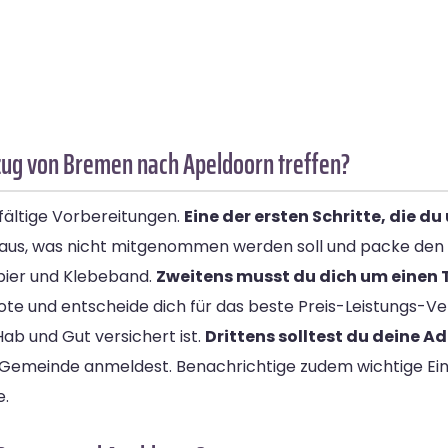
ug von Bremen nach Apeldoorn treffen?
ältige Vorbereitungen.
Eine der ersten Schritte, die du
 aus, was nicht mitgenommen werden soll und packe den Re
pier und Klebeband.
Zweitens musst du dich um einen 
e und entscheide dich für das beste Preis-Leistungs-Ver
ab und Gut versichert ist.
Drittens solltest du deine A
 Gemeinde anmeldest. Benachrichtige zudem wichtige Ein
e.