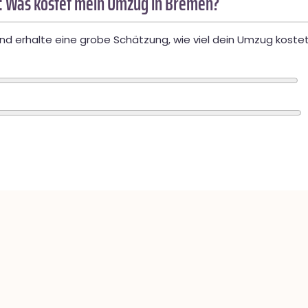
: Was kostet mein Umzug in Bremen?
d erhalte eine grobe Schätzung, wie viel dein Umzug kostet