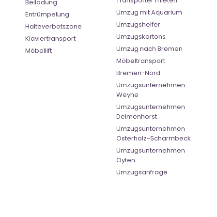
Transporter mieten
Beiladung
Umzug mit Aquarium
Entrümpelung
Umzugshelfer
Halteverbotszone
Umzugskartons
Klaviertransport
Umzug nach Bremen
Möbellift
Möbeltransport
Bremen-Nord
Umzugsunternehmen
Weyhe
Umzugsunternehmen
Delmenhorst
Umzugsunternehmen
Osterholz-Scharmbeck
Umzugsunternehmen
Oyten
Umzugsanfrage