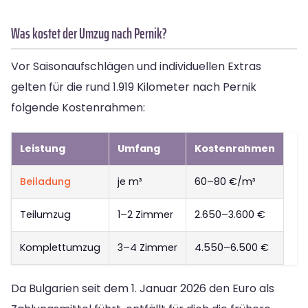
Was kostet der Umzug nach Pernik?
Vor Saisonaufschlägen und individuellen Extras
gelten für die rund 1.919 Kilometer nach Pernik
folgende Kostenrahmen:
Leistung
Umfang
Kostenrahmen
Beiladung
je m³
60–80 €/m³
Teilumzug
1–2 Zimmer
2.650–3.600 €
Komplettumzug
3–4 Zimmer
4.550–6.500 €
Da Bulgarien seit dem 1. Januar 2026 den Euro als