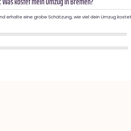
: Was kostet mein Umzug in Bremen?
d erhalte eine grobe Schätzung, wie viel dein Umzug kostet