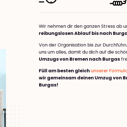
Wir nehmen dir den ganzen Stress ab u
reibungslosen Ablauf bis nach Burg
Von der Organisation bis zur Durchfüh
uns um alles, damit du dich auf die sch
Umzugs von Bremen nach Burgas
fr
Füll am besten gleich
unserer Formul
wir gemeinsam deinen Umzug von 
Burgas!