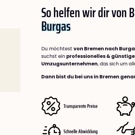
So helfen wir dir von
Burgas
Du möchtest
von Bremen nach Burga
suchst ein
professionelles & günstige
Umzugsunternehmen
, das sich um a
Dann bist du bei uns in Bremen genau
Transparente Preise
Schnelle Abwicklung