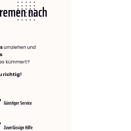
 Bremen nach
s
umziehen und
s
lles kümmert?
 richtig!
Günstiger Service
Zuverlässige Hilfe