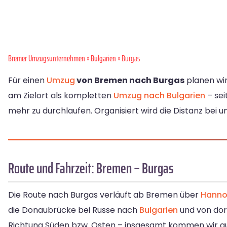
Bremer Umzugsunternehmen
»
Bulgarien
» Burgas
Für einen
Umzug
von Bremen nach Burgas
planen wir
am Zielort als kompletten
Umzug nach Bulgarien
– sei
mehr zu durchlaufen. Organisiert wird die Distanz bei u
Route und Fahrzeit: Bremen – Burgas
Die Route nach Burgas verläuft ab Bremen über
Hanno
die Donaubrücke bei Russe nach
Bulgarien
und von dort
Richtung Süden bzw. Osten – insgesamt kommen wir auf