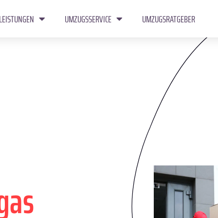
LEISTUNGEN
UMZUGSSERVICE
UMZUGSRATGEBER
gas