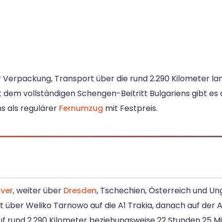
 Verpackung, Transport über die rund 2.290 Kilometer l
t dem vollständigen Schengen-Beitritt Bulgariens gibt es
ns als regulärer
Fernumzug
mit Festpreis.
ver
, weiter über
Dresden
, Tschechien, Österreich und Un
 über Weliko Tarnowo auf die A1 Trakia, danach auf der 
 rund 2.290 Kilometer beziehungsweise 22 Stunden 25 Min