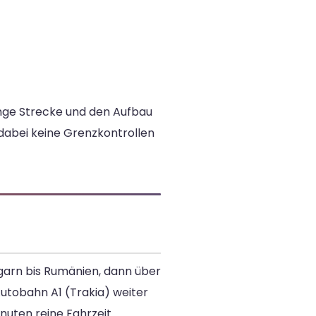
ange Strecke und den Aufbau
 dabei keine Grenzkontrollen
garn bis Rumänien, dann über
Autobahn A1 (Trakia) weiter
uten reine Fahrzeit.