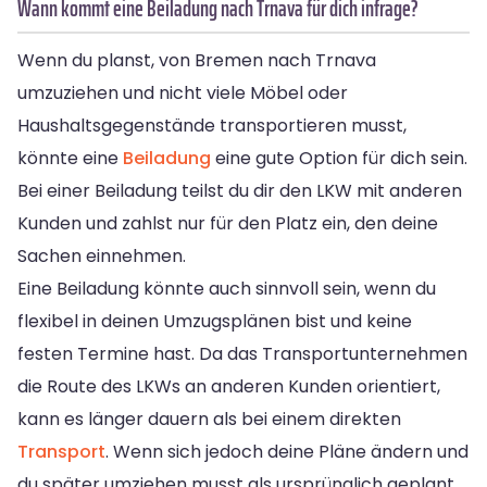
Wann kommt eine Beiladung nach Trnava für dich infrage?
Wenn du planst, von Bremen nach Trnava
umzuziehen und nicht viele Möbel oder
Haushaltsgegenstände transportieren musst,
könnte eine
Beiladung
eine gute Option für dich sein.
Bei einer Beiladung teilst du dir den LKW mit anderen
Kunden und zahlst nur für den Platz ein, den deine
Sachen einnehmen.
Eine Beiladung könnte auch sinnvoll sein, wenn du
flexibel in deinen Umzugsplänen bist und keine
festen Termine hast. Da das Transportunternehmen
die Route des LKWs an anderen Kunden orientiert,
kann es länger dauern als bei einem direkten
Transport
. Wenn sich jedoch deine Pläne ändern und
du später umziehen musst als ursprünglich geplant,