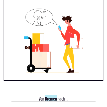
Von
Bremen
nach ...