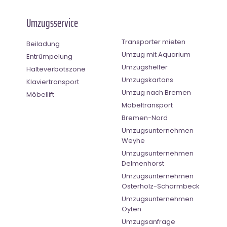
Umzugsservice
Transporter mieten
Beiladung
Umzug mit Aquarium
Entrümpelung
Umzugshelfer
Halteverbotszone
Umzugskartons
Klaviertransport
Umzug nach Bremen
Möbellift
Möbeltransport
Bremen-Nord
Umzugsunternehmen
Weyhe
Umzugsunternehmen
Delmenhorst
Umzugsunternehmen
Osterholz-Scharmbeck
Umzugsunternehmen
Oyten
Umzugsanfrage