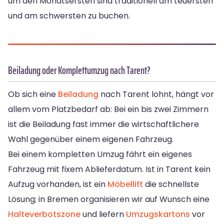
um den Monatsersten sind traditionell am teuersten
und am schwersten zu buchen.
Beiladung oder Komplettumzug nach Tarent?
Ob sich eine
Beiladung
nach Tarent lohnt, hängt vor
allem vom Platzbedarf ab: Bei ein bis zwei Zimmern
ist die Beiladung fast immer die wirtschaftlichere
Wahl gegenüber einem eigenen Fahrzeug.
Bei einem kompletten Umzug fährt ein eigenes
Fahrzeug mit fixem Ablieferdatum. Ist in Tarent kein
Aufzug vorhanden, ist ein
Möbellift
die schnellste
Lösung; in Bremen organisieren wir auf Wunsch eine
Halteverbotszone
und liefern
Umzugskartons
vor