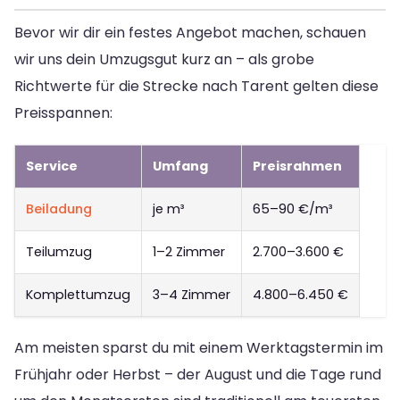
Bevor wir dir ein festes Angebot machen, schauen
wir uns dein Umzugsgut kurz an – als grobe
Richtwerte für die Strecke nach Tarent gelten diese
Preisspannen:
Service
Umfang
Preisrahmen
Beiladung
je m³
65–90 €/m³
Teilumzug
1–2 Zimmer
2.700–3.600 €
Komplettumzug
3–4 Zimmer
4.800–6.450 €
Am meisten sparst du mit einem Werktagstermin im
Frühjahr oder Herbst – der August und die Tage rund