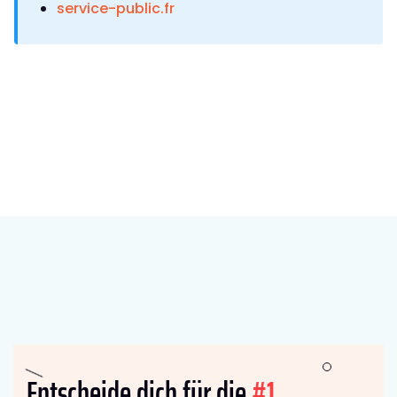
service-public.fr
Entscheide dich für die
#1