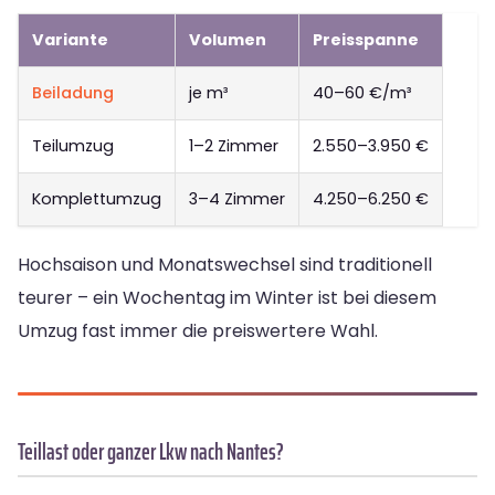
Variante
Volumen
Preisspanne
Beiladung
je m³
40–60 €/m³
Teilumzug
1–2 Zimmer
2.550–3.950 €
Komplettumzug
3–4 Zimmer
4.250–6.250 €
Hochsaison und Monatswechsel sind traditionell
teurer – ein Wochentag im Winter ist bei diesem
Umzug fast immer die preiswertere Wahl.
Teillast oder ganzer Lkw nach Nantes?