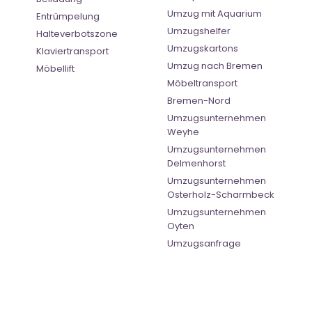
Umzug mit Aquarium
Entrümpelung
Umzugshelfer
Halteverbotszone
Umzugskartons
Klaviertransport
Umzug nach Bremen
Möbellift
Möbeltransport
Bremen-Nord
Umzugsunternehmen
Weyhe
Umzugsunternehmen
Delmenhorst
Umzugsunternehmen
Osterholz-Scharmbeck
Umzugsunternehmen
Oyten
Umzugsanfrage