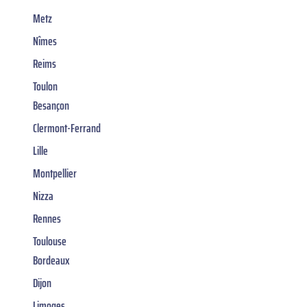
Metz
Nîmes
Reims
Toulon
Besançon
Clermont-Ferrand
Lille
Montpellier
Nizza
Rennes
Toulouse
Bordeaux
Dijon
Limoges