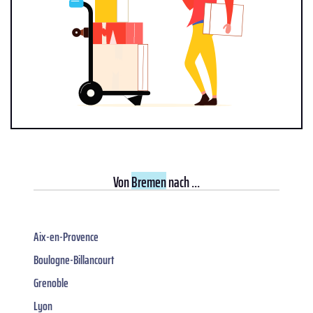
Von
Bremen
nach ...
Aix-en-Provence
Boulogne-Billancourt
Grenoble
Lyon