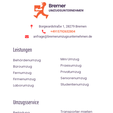
Borgwardstraße 1, 28279 Bremen
+4915792632804
anfrage@bremerumzugsunternehmen.de
Leistungen
Mini Umzug
Behördenumzug
Praxisumzug
Büroumzug
Privatumzug
Fernumzug
Seniorenumzug
Firmenumzug
Studentenumzug
Laborumzug
Umzugsservice
Transporter mieten
Beiladung