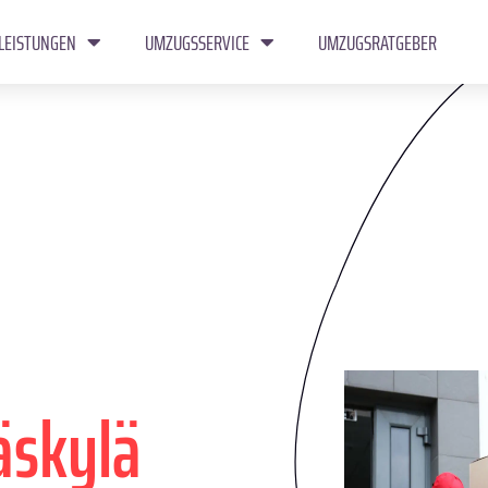
LEISTUNGEN
UMZUGSSERVICE
UMZUGSRATGEBER
äskylä