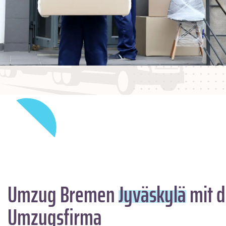
Umzug Bremen
Jyväskylä
mit d
Umzugsfirma