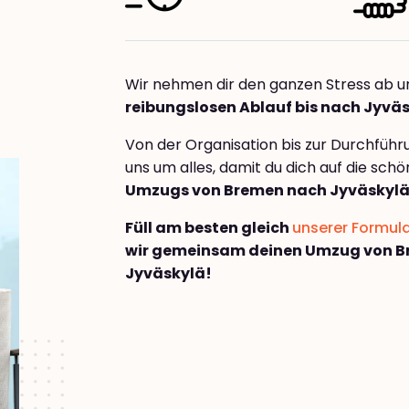
Wir nehmen dir den ganzen Stress ab u
reibungslosen Ablauf bis nach Jyvä
Von der Organisation bis zur Durchfüh
uns um alles, damit du dich auf die sch
Umzugs von Bremen nach Jyväskyl
Füll am besten gleich
unserer Formul
wir gemeinsam deinen Umzug von 
Jyväskylä!