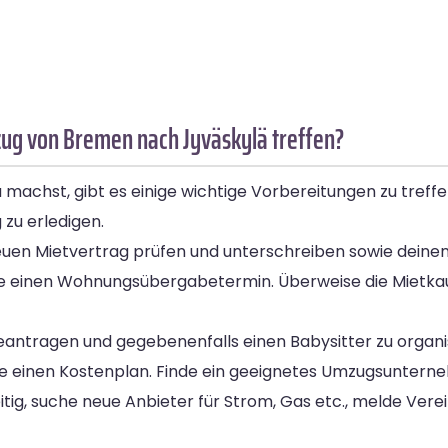
ug von Bremen nach Jyväskylä treffen?
achst, gibt es einige wichtige Vorbereitungen zu treffen
 zu erledigen.
euen Mietvertrag prüfen und unterschreiben sowie deinen 
e einen Wohnungsübergabetermin. Überweise die Mietkau
eantragen und gegebenenfalls einen Babysitter zu organi
e einen Kostenplan. Finde ein geeignetes Umzugsuntern
tig, suche neue Anbieter für Strom, Gas etc., melde Ver