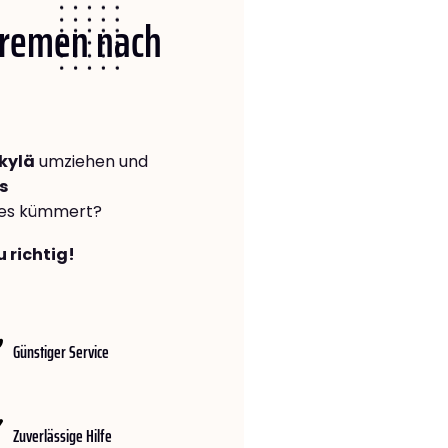
 Bremen nach
kylä
umziehen und
s
lles kümmert?
 richtig!
Günstiger Service
Zuverlässige Hilfe