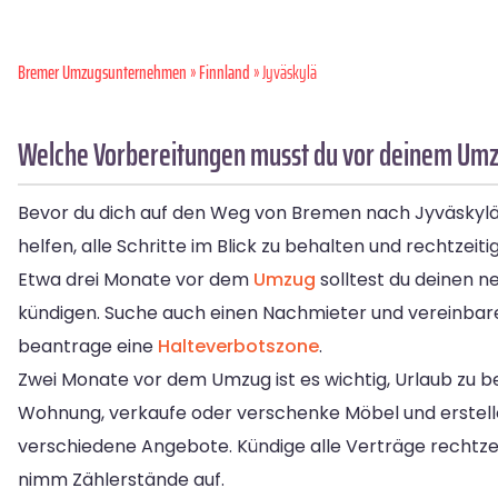
Bremer Umzugsunternehmen
»
Finnland
» Jyväskylä
Welche Vorbereitungen musst du vor deinem Umz
Bevor du dich auf den Weg von Bremen nach Jyväskylä m
helfen, alle Schritte im Blick zu behalten und rechtzeitig
Etwa drei Monate vor dem
Umzug
solltest du deinen n
kündigen. Suche auch einen Nachmieter und vereinbar
beantrage eine
Halteverbotszone
.
Zwei Monate vor dem Umzug ist es wichtig, Urlaub zu b
Wohnung, verkaufe oder verschenke Möbel und erstell
verschiedene Angebote. Kündige alle Verträge rechtzei
nimm Zählerstände auf.