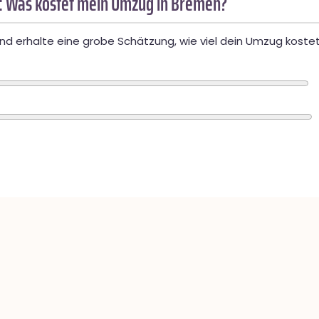
: Was kostet mein Umzug in Bremen?
d erhalte eine grobe Schätzung, wie viel dein Umzug kostet