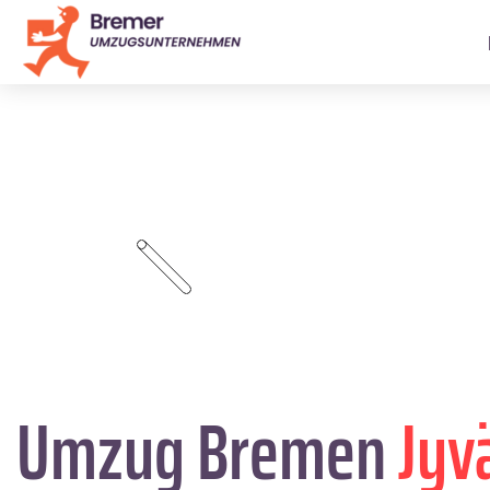
Umzug Bremen
Jyv