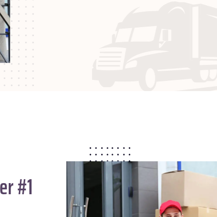
er #1