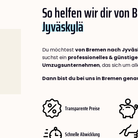
So helfen wir dir von
Jyväskylä
Du möchtest
von Bremen nach Jyväs
suchst ein
professionelles & günstige
Umzugsunternehmen
, das sich um a
Dann bist du bei uns in Bremen genau
Transparente Preise
Schnelle Abwicklung