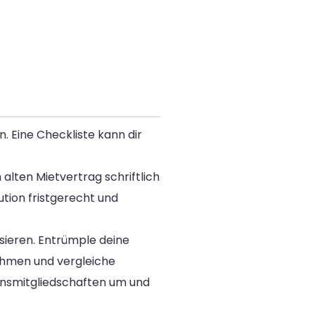
. Eine Checkliste kann dir
alten Mietvertrag schriftlich
tion fristgerecht und
sieren. Entrümple deine
ehmen und vergleiche
einsmitgliedschaften um und