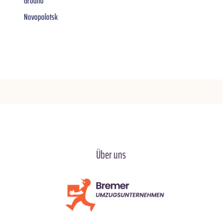
Grodno
Novopolotsk
Über uns