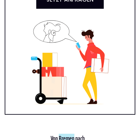
Von
Bremen
nach ...