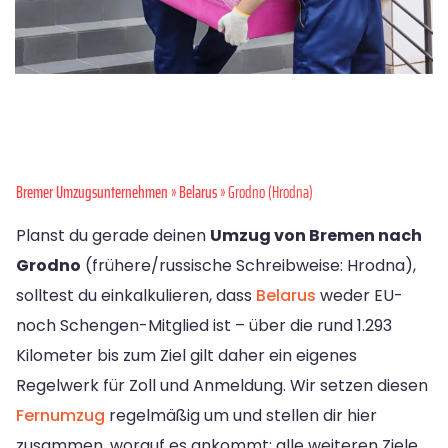
Bremer Umzugsunternehmen
»
Belarus
» Grodno (Hrodna)
Planst du gerade deinen
Umzug von Bremen nach
Grodno
(frühere/russische Schreibweise: Hrodna),
solltest du einkalkulieren, dass
Belarus
weder EU-
noch Schengen-Mitglied ist – über die rund 1.293
Kilometer bis zum Ziel gilt daher ein eigenes
Regelwerk für Zoll und Anmeldung. Wir setzen diesen
Fernumzug
regelmäßig um und stellen dir hier
zusammen, worauf es ankommt; alle weiteren Ziele