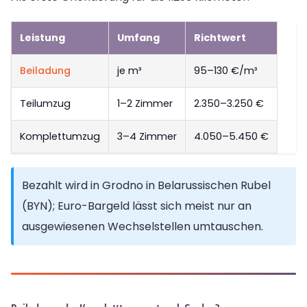
Leistung
Umfang
Richtwert
Beiladung
je m³
95–130 €/m³
Teilumzug
1–2 Zimmer
2.350–3.250 €
Komplettumzug
3–4 Zimmer
4.050–5.450 €
Bezahlt wird in Grodno in Belarussischen Rubel
(BYN); Euro-Bargeld lässt sich meist nur an
ausgewiesenen Wechselstellen umtauschen.