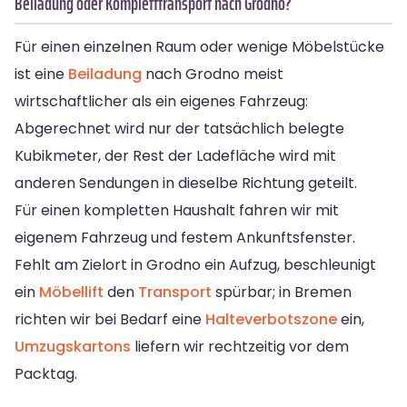
Beiladung oder Kompletttransport nach Grodno?
Für einen einzelnen Raum oder wenige Möbelstücke
ist eine
Beiladung
nach Grodno meist
wirtschaftlicher als ein eigenes Fahrzeug:
Abgerechnet wird nur der tatsächlich belegte
Kubikmeter, der Rest der Ladefläche wird mit
anderen Sendungen in dieselbe Richtung geteilt.
Für einen kompletten Haushalt fahren wir mit
eigenem Fahrzeug und festem Ankunftsfenster.
Fehlt am Zielort in Grodno ein Aufzug, beschleunigt
ein
Möbellift
den
Transport
spürbar; in Bremen
richten wir bei Bedarf eine
Halteverbotszone
ein,
Umzugskartons
liefern wir rechtzeitig vor dem
Packtag.